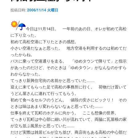
シ
投稿日時:
2006/11/14 火曜日
ョ
ン
今日は11月14日。 一年前のあの日、オレが初めて高松
に下り立った。
初めて高松空港に下りたときの感想。
小さい空港だなぁと思った。 地方空港を利用するのは初めてだ
ったからね。
バスに乗って空港通りを走る。 「ゆめタウンで降りて」と指示
があったのだけど、そのときは「ゆめタウン」がなんなのかすら
わからなかった。
てっきり新興住宅街の名前かと思っていた……
迎えに来てもらった足で高松の事務所に行く。 荷物だけ置いて
うどん屋さんに連れて行ってもらう。
初めて食べるセルフのうどん。 値段の安さにビックリ！ その
ときは味はあまり変わらないなぁと思っていた……
仕事を終えて瓦町のホテルに向かう。 ここも想像の世界。
てっきり瓦町は中心部に細い川が流れていて、両脇に瓦屋根の家
が立ち並ぶ風景かと思っていた……
だけど実際は雑居ビルが立ち並び、商店街もある高松の中心部だ