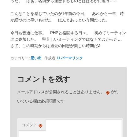
った。 はぁ、名前から連想するものとははるかに違う……
こんなことを感じていたのが1年前の今日。 あれから一年、時
が経つのは早いものだ。 ほんとあっという間だった。
今日も普通に仕事。 PHPと格闘する日々。 初めてミーティン
グに参加した。 堅苦しいミーティングではなくてよかった…
さて、この時期からは過去の回想が楽しい時期だ♪
カテゴリー:
思い出
作成者:
U
パーマリンク
コメントを残す
※
メールアドレスが公開されることはありません。
が付
いている欄は必須項目です
※
コメント