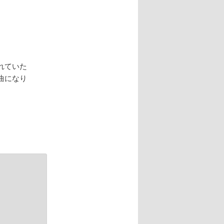
れていた
曲になり