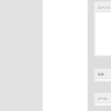
コメント
名前
メール