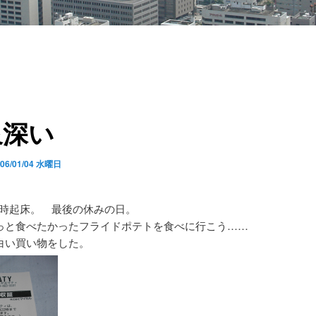
象深い
006/01/04 水曜日
2時起床。 最後の休みの日。
っと食べたかったフライドポテトを食べに行こう……
白い買い物をした。