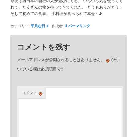
今夜は西日本の会社の人が遊びにくる。 いろいろ気を使ってく
れて、たくさんの物を持ってきてくれた。 どうもありがとう！
そして初めての食事。 手料理が食べられて幸せ～♪
カテゴリー:
平凡な日々
作成者:
U
パーマリンク
コメントを残す
※
メールアドレスが公開されることはありません。
が付
いている欄は必須項目です
※
コメント