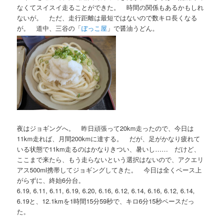
なくてスイスイ走ることができた。 時間の関係もあるかもしれ
ないが。 ただ、走行距離は最短ではないので数キロ長くなる
が。 道中、三谷の「
ぼっこ屋
」で醤油うどん。
夜はジョギングへ。 昨日頑張って20km走ったので、今日は
11km走れば、月間200kmに達する。 だが、足がかなり疲れて
いる状態で11km走るのはかなりきつい、暑いし…… だけど、
ここまで来たら、もう走らないという選択はないので、アクエリ
アス500ml携帯してジョギングしてきた。 今日は全くペース上
がらずに、終始6分台。
6.19, 6.11, 6.11, 6.19, 6.20, 6.16, 6.12, 6.14, 6.16, 6.12, 6.14,
6.19と、12.1kmを1時間15分59秒で、キロ6分15秒ペースだっ
た。