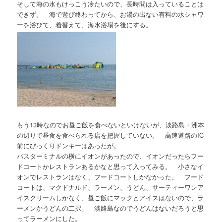
そして海の水もけっこう冷たいので、長時間は入っていることは
できず。 海で遊び終わってから、お湯の出ない有料の水シャワ
ーを浴びて、着替えて、海水浴場を後にする。
もう13時なのでお昼ご飯を食べないといけないが、淡路島・洲本
の辺りで昼食を食べられる店を把握していない。 高速道路のIC
前にびっくりドンキーはあったが。
バスターミナルの横にイオンがあったので、イオンだったらフー
ドコートかレストランあるかなと思って入ってみる。 小さなイ
オンでレストランはなく、フードコートしかなかった。 フード
コートは、マクドナルド、ラーメン、うどん、サーティーワンア
イスクリームしかなく、昼ご飯にマックとアイスはないので、ラ
ーメンかうどんの二択。 淡路島なのでうどんはないだろうと思
ってラーメンにした。