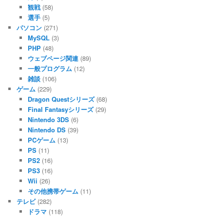
観戦
(58)
選手
(5)
パソコン
(271)
MySQL
(3)
PHP
(48)
ウェブページ関連
(89)
一般プログラム
(12)
雑談
(106)
ゲーム
(229)
Dragon Questシリーズ
(68)
Final Fantasyシリーズ
(29)
Nintendo 3DS
(6)
Nintendo DS
(39)
PCゲーム
(13)
PS
(11)
PS2
(16)
PS3
(16)
Wii
(26)
その他携帯ゲーム
(11)
テレビ
(282)
ドラマ
(118)