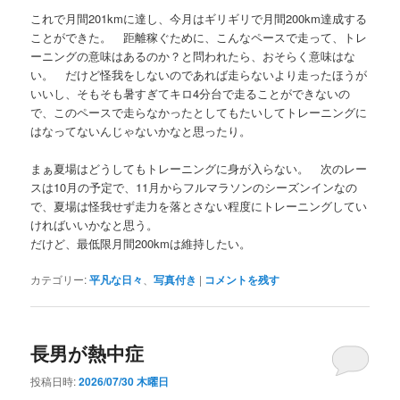
これで月間201kmに達し、今月はギリギリで月間200km達成する
ことができた。 距離稼ぐために、こんなペースで走って、トレ
ーニングの意味はあるのか？と問われたら、おそらく意味はな
い。 だけど怪我をしないのであれば走らないより走ったほうが
いいし、そもそも暑すぎてキロ4分台で走ることができないの
で、このペースで走らなかったとしてもたいしてトレーニングに
はなってないんじゃないかなと思ったり。
まぁ夏場はどうしてもトレーニングに身が入らない。 次のレー
スは10月の予定で、11月からフルマラソンのシーズンインなの
で、夏場は怪我せず走力を落とさない程度にトレーニングしてい
ければいいかなと思う。
だけど、最低限月間200kmは維持したい。
カテゴリー:
平凡な日々
、
写真付き
|
コメントを残す
長男が熱中症
投稿日時:
2026/07/30 木曜日