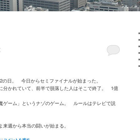
2
2の日。 今日からセミファイナルが始まった。
に分かれていて、前半で脱落した人はそこで終了。 1億
。
魔ゲーム」というナゾのゲーム。 ルールはテレビで説
よ来週から本当の闘いが始まる。
マ
|
コメントを残す