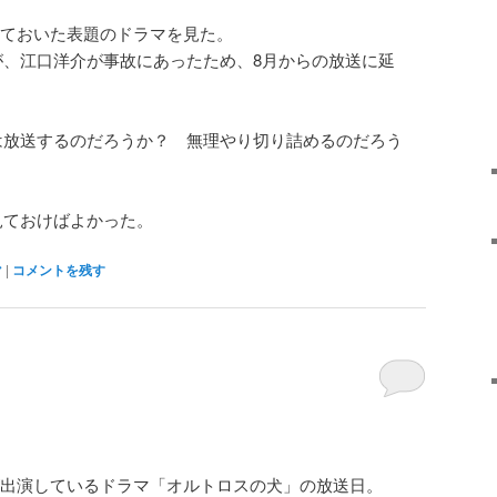
ておいた表題のドラマを見た。
が、江口洋介が事故にあったため、8月からの放送に延
は放送するのだろうか？ 無理やり切り詰めるのだろう
見ておけばよかった。
マ
|
コメントを残す
出演しているドラマ「オルトロスの犬」の放送日。