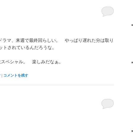
ドラマ、来週で最終回らしい。 やっぱり遅れた分は取り
ットされているんだろうな。
大スペシャル。 楽しみだなぁ。
マ
|
コメントを残す