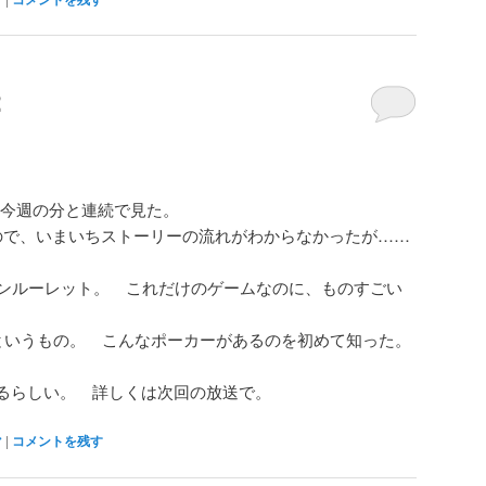
2
今週の分と連続で見た。
ので、いまいちストーリーの流れがわからなかったが……
アンルーレット。 これだけのゲームなのに、ものすごい
ーというもの。 こんなポーカーがあるのを初めて知った。
るらしい。 詳しくは次回の放送で。
マ
|
コメントを残す