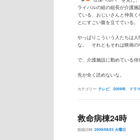
ライバルの組の組長が介護施
ている、おじいさんと仲良く
とにすごい腹を立てている。
やっぱりこういう人たちは人
な。 それともそれは映画の
で、介護施設に勤めている俳
先が全く読めないな。
カテゴリー:
テレビ
、
2009年
、
ドラ
救命病棟24時
投稿日時:
2009/08/25 火曜日