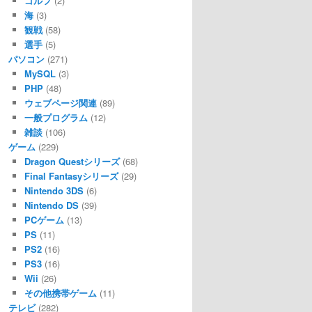
ゴルフ
(2)
海
(3)
観戦
(58)
選手
(5)
パソコン
(271)
MySQL
(3)
PHP
(48)
ウェブページ関連
(89)
一般プログラム
(12)
雑談
(106)
ゲーム
(229)
Dragon Questシリーズ
(68)
Final Fantasyシリーズ
(29)
Nintendo 3DS
(6)
Nintendo DS
(39)
PCゲーム
(13)
PS
(11)
PS2
(16)
PS3
(16)
Wii
(26)
その他携帯ゲーム
(11)
テレビ
(282)