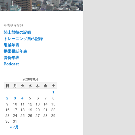
年表や備忘録
陸上競技の記録
トレーニング自己記録
引越年表
携帯電話年表
骨折年表
Podcast
2026年8月
日
月
火
水
木
金
土
1
2
3
4
5
6
7
8
9
10
11
12
13
14
15
16
17
18
19
20
21
22
23
24
25
26
27
28
29
30
31
« 7月