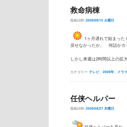
救命病棟
投稿日時:
2009/09/15 火曜日
1ヶ月遅れで始まった
戻せなかったか。 何話かカ
しかし来週は2時間以上の拡
カテゴリー:
テレビ
、
2009年
、
ドラ
任侠ヘルパー
投稿日時:
2009/08/27 木曜日
任侠ヘルパーを見た。