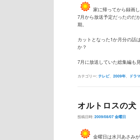
家に帰ってから録画し
7月から放送予定だったのだ
期。
カットとなった1か月分の話
か？
7月に放送していた総集編も
カテゴリー:
テレビ
、
2009年
、
ドラ
オルトロスの犬
投稿日時:
2009/08/07 金曜日
金曜日は水川あさみが