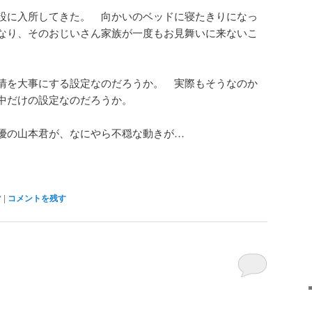
設に入所してきた。 向かいのベッドに寝たきりになっ
なり、そのおじいさん家族が一度もお見舞いに来ないこ
情を大事にする設定なのだろうか。 実際もそうなのか
中だけの設定なのだろうか。
優の山本君が、なにやら不穏な動きが…
マ
|
コメントを残す