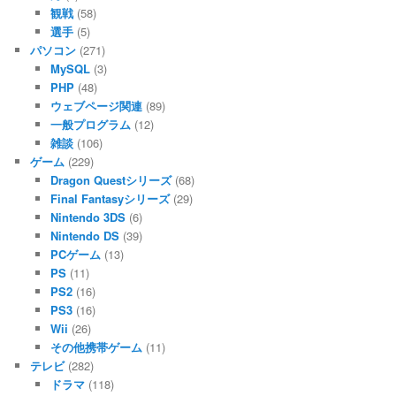
観戦
(58)
選手
(5)
パソコン
(271)
MySQL
(3)
PHP
(48)
ウェブページ関連
(89)
一般プログラム
(12)
雑談
(106)
ゲーム
(229)
Dragon Questシリーズ
(68)
Final Fantasyシリーズ
(29)
Nintendo 3DS
(6)
Nintendo DS
(39)
PCゲーム
(13)
PS
(11)
PS2
(16)
PS3
(16)
Wii
(26)
その他携帯ゲーム
(11)
テレビ
(282)
ドラマ
(118)