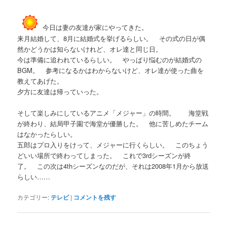
今日は妻の友達が家にやってきた。
来月結婚して、8月に結婚式を挙げるらしい。 その式の日が偶
然かどうかは知らないけれど、オレ達と同じ日。
今は準備に追われているらしい。 やっぱり悩むのが結婚式の
BGM。 参考になるかはわからないけど、オレ達が使った曲を
教えてあげた。
夕方に友達は帰っていった。
そして楽しみにしているアニメ「メジャー」の時間。 海堂戦
が終わり、結局甲子園で海堂が優勝した。 他に苦しめたチーム
はなかったらしい。
五郎はプロ入りをけって、メジャーに行くらしい。 このちょう
どいい場所で終わってしまった。 これで3rdシーズンが終
了。 この次は4thシーズンなのだが、それは2008年1月から放送
らしい……
カテゴリー:
テレビ
|
コメントを残す