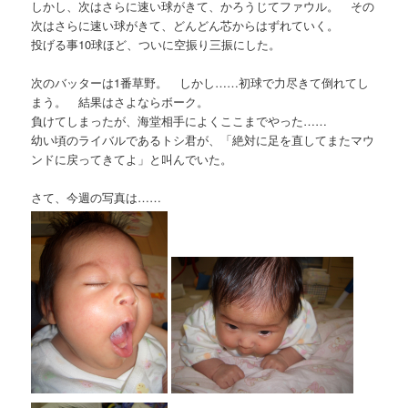
しかし、次はさらに速い球がきて、かろうじてファウル。 その
次はさらに速い球がきて、どんどん芯からはずれていく。
投げる事10球ほど、ついに空振り三振にした。
次のバッターは1番草野。 しかし……初球で力尽きて倒れてし
まう。 結果はさよならボーク。
負けてしまったが、海堂相手によくここまでやった……
幼い頃のライバルであるトシ君が、「絶対に足を直してまたマウ
ンドに戻ってきてよ」と叫んでいた。
さて、今週の写真は……