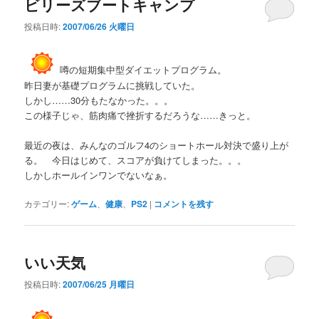
ビリーズブートキャンプ
投稿日時:
2007/06/26 火曜日
噂の短期集中型ダイエットプログラム。
昨日妻が基礎プログラムに挑戦していた。
しかし……30分もたなかった。。。
この様子じゃ、筋肉痛で挫折するだろうな……きっと。
最近の夜は、みんなのゴルフ4のショートホール対決で盛り上が
る。 今日はじめて、スコアが負けてしまった。。。
しかしホールインワンでないなぁ。
カテゴリー:
ゲーム
、
健康
、
PS2
|
コメントを残す
いい天気
投稿日時:
2007/06/25 月曜日