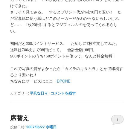
けてきた。
さっそく見てみる。 するとプリント代が1枚10円と安い！ た
だ写真紙に使う紙はどこのメーカーだかわからないらしいけれ
ど…… 1枚20円にするとフジフィルムのを使ってくれるらし
い。
初回だと200ポイントサービス。 ためしに7枚注文してみた。
送料は700枚まで98円だって。 合計金額168円。
200ポイントのうち168ポイントを使って、なんと料金無料！
これで写真の質がよかったら「カメラのキタムラ」とかで印刷す
るより安いね！
ちなみにサービスはここ
DPONE
カテゴリー:
平凡な日々
|
コメントを残す
席替え
1
投稿日時:
2007/06/27 水曜日