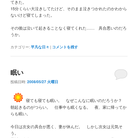
てきた。
15分くらい大泣きしてたけど、そのまま泣きつかれたのかわから
ないけど寝てしまった。
その後は泣いて起きることなく寝てくれた…… 具合悪いのだろ
うか。
カテゴリー:
平凡な日々
|
コメントを残す
眠い
投稿日時:
2008/05/27 火曜日
寝ても寝ても眠い。 なぜこんなに眠いのだろうか？
朝起きるのがつらい。 仕事中も眠くなる。 夜、家に帰ってか
らも眠い。
今日は次女の具合が悪く、妻が休んだ。 しかし次女は元気そ
う。