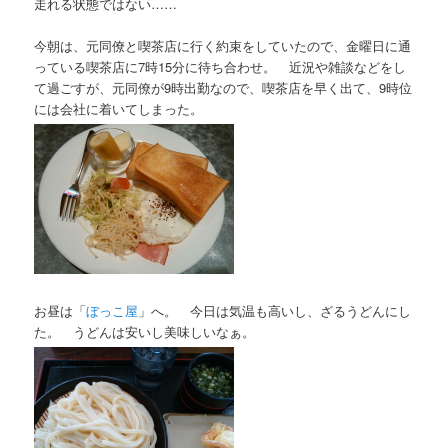
走れる状態ではない……
今朝は、元同僚と喫茶店に行く約束をしていたので、金曜日に通
っている喫茶店に7時15分に待ち合わせ。 近況や雑談などをし
て過ごすが、元同僚が9時出勤なので、喫茶店を早く出て、9時位
には会社に着いてしまった。
お昼は「
ぼっこ屋
」へ。 今日は気温も高いし、ざるうどんにし
た。 うどんは安いし美味しいなぁ。