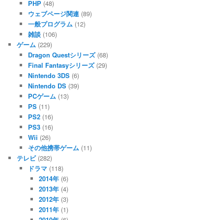
PHP
(48)
ウェブページ関連
(89)
一般プログラム
(12)
雑談
(106)
ゲーム
(229)
Dragon Questシリーズ
(68)
Final Fantasyシリーズ
(29)
Nintendo 3DS
(6)
Nintendo DS
(39)
PCゲーム
(13)
PS
(11)
PS2
(16)
PS3
(16)
Wii
(26)
その他携帯ゲーム
(11)
テレビ
(282)
ドラマ
(118)
2014年
(6)
2013年
(4)
2012年
(3)
2011年
(1)
2010年
(6)