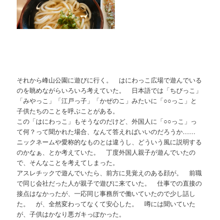
それから峰山公園に遊びに行く。 はにわっこ広場で遊んでいる
のを眺めながらいろいろ考えていた。 日本語では「ちびっこ」
「みやっこ」「江戸っ子」「かぜのこ」みたいに「○○っこ」と
子供たちのことを呼ぶことがある。
この「はにわっこ」もそうなのだけど、外国人に「○○っこ」っ
て何？って聞かれた場合、なんて答えればいいのだろうか……
ニックネームや愛称的なものとは違うし、どういう風に説明する
のかなぁ、とか考えていた。 丁度外国人親子が遊んでいたの
で、そんなことを考えてしまった。
アスレチックで遊んでいたら、前方に見覚えのある顔が。 前職
で同じ会社だった人が親子で遊びに来ていた。 仕事での直接の
接点はなかったが、一応同じ事務所で働いていたので少し話し
た。 が、全然変わってなくて安心した。 噂には聞いていた
が、子供はかなり悪ガキっぽかった。