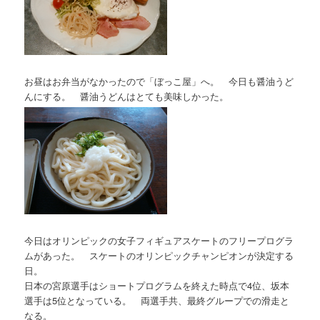
お昼はお弁当がなかったので「ぼっこ屋」へ。 今日も醤油うど
んにする。 醤油うどんはとても美味しかった。
今日はオリンピックの女子フィギュアスケートのフリープログラ
ムがあった。 スケートのオリンピックチャンピオンが決定する
日。
日本の宮原選手はショートプログラムを終えた時点で4位、坂本
選手は5位となっている。 両選手共、最終グループでの滑走と
なる。