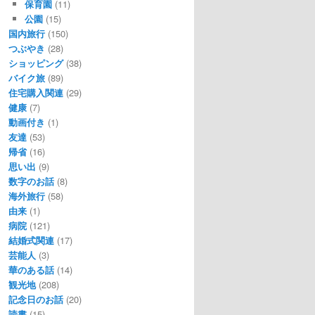
保育園
(11)
公園
(15)
国内旅行
(150)
つぶやき
(28)
ショッピング
(38)
バイク旅
(89)
住宅購入関連
(29)
健康
(7)
動画付き
(1)
友達
(53)
帰省
(16)
思い出
(9)
数字のお話
(8)
海外旅行
(58)
由来
(1)
病院
(121)
結婚式関連
(17)
芸能人
(3)
華のある話
(14)
観光地
(208)
記念日のお話
(20)
読書
(15)