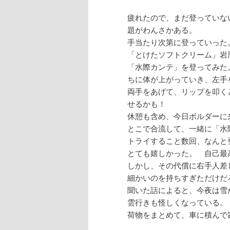
疲れたので、まだ登っていな
題がわんさかある。
手当たり次第に登っていった
「とけたソフトクリーム」岩
「水際カンテ」を登ってみた
ちに体が上がっていき、左手
両手をあげて、リップを叩く
せるかも！
休憩も含め、今日ボルダーに
とこで合流して、一緒に「水
トライすること数回、なんと
とても嬉しかった。 自己最
しかし、その代償に右手人差
細かいのを持ちすぎただけだ
聞いた話によると、今夜は雪
雲行きも怪しくなっている。
荷物をまとめて、車に積んで