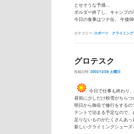
とせそうな予感…
ボルダー終了し、キャンプの
今日の食事はツナ缶。 午後6
カテゴリー:
スポーツ
、
クライミング
グロテスク
投稿日時:
2002/12/28 土曜日
今日で仕事も終わり、
昼前に少しだけ粉雪がちらつ
明日から御岳で修行をするの
テントで泊まる予定なので、
足りないものがたくさんあっ
新しいクライミングシューズ