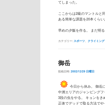
てしまった。
ここからは2級のマントルと同
ある簡単な課題を20本くら
早めの夕飯を作る。 まだ明
カテゴリー:
スポーツ
、
クライミング
御岳
投稿日時:
2002/12/29 日曜日
今日から休み。 御岳
中洲エリアのジャンピングフ
3段の虫をやる。 キョンを
正体でデッドで取る方法でや