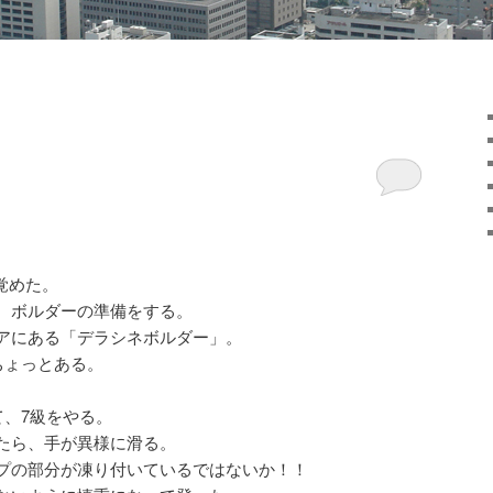
覚めた。
、ボルダーの準備をする。
アにある「デラシネボルダー」。
ちょっとある。
。
て、7級をやる。
たら、手が異様に滑る。
プの部分が凍り付いているではないか！！