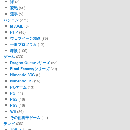
海
(3)
観戦
(58)
選手
(5)
パソコン
(271)
MySQL
(3)
PHP
(48)
ウェブページ関連
(89)
一般プログラム
(12)
雑談
(106)
ゲーム
(229)
Dragon Questシリーズ
(68)
Final Fantasyシリーズ
(29)
Nintendo 3DS
(6)
Nintendo DS
(39)
PCゲーム
(13)
PS
(11)
PS2
(16)
PS3
(16)
Wii
(26)
その他携帯ゲーム
(11)
テレビ
(282)
ドラマ
(118)