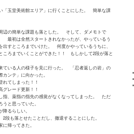
い「玉堂美術館エリア」に行くことにした。 簡単な課
。
周辺の簡単な課題も落とした。 そして、ダメモトで
。 最初は全然スタートきれなかったが、やっているう
を出すところまでいけた。 何度かやっているうちに、
ところまでいくことができた！！ もしかして2段が落と
来ている人の様子を見に行った。 「忍者返しの岩」の
際カンテ」に向かった。
登れてしまった！！
高グレード更新！！
し指、薬指の指先の感覚がなくなってしまった。 ただ
ろうと思っていた。
が降るらしい。
 2段も落とせたことだし、撤退することにした。
家に帰ってきた。