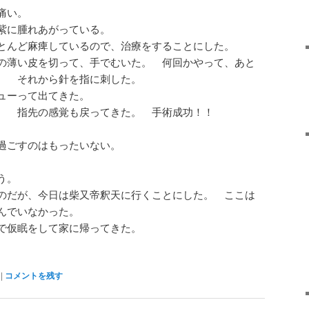
痛い。
紫に腫れあがっている。
とんど麻痺しているので、治療をすることにした。
の薄い皮を切って、手でむいた。 何回かやって、あと
。 それから針を指に刺した。
ューって出てきた。
。 指先の感覚も戻ってきた。 手術成功！！
過ごすのはもったいない。
。
う。
のだが、今日は柴又帝釈天に行くことにした。 ここは
んでいなかった。
で仮眠をして家に帰ってきた。
|
コメントを残す