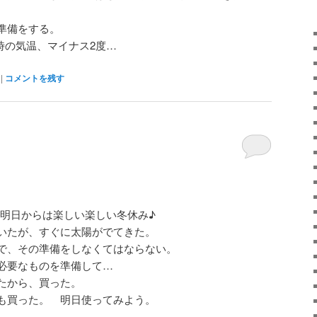
準備をする。
時の気温、マイナス2度…
|
コメントを残す
明日からは楽しい楽しい冬休み♪
いたが、すぐに太陽がでてきた。
で、その準備をしなくてはならない。
必要なものを準備して…
たから、買った。
も買った。 明日使ってみよう。