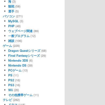
海
(3)
観戦
(58)
選手
(5)
パソコン
(271)
MySQL
(3)
PHP
(48)
ウェブページ関連
(89)
一般プログラム
(12)
雑談
(106)
ゲーム
(229)
Dragon Questシリーズ
(68)
Final Fantasyシリーズ
(29)
Nintendo 3DS
(6)
Nintendo DS
(39)
PCゲーム
(13)
PS
(11)
PS2
(16)
PS3
(16)
Wii
(26)
その他携帯ゲーム
(11)
テレビ
(282)
ドラマ
(118)