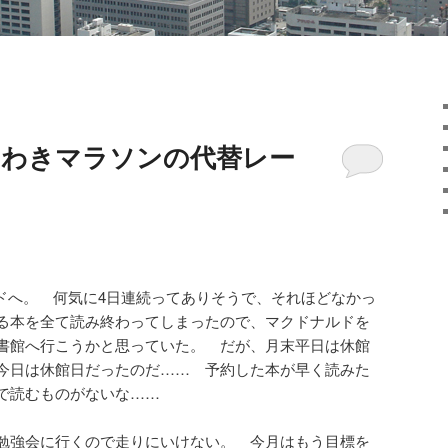
いわきマラソンの代替レー
ドへ。 何気に4日連続ってありそうで、それほどなかっ
る本を全て読み終わってしまったので、マクドナルドを
書館へ行こうかと思っていた。 だが、月末平日は休館
今日は休館日だったのだ…… 予約した本が早く読みた
で読むものがないな……
勉強会に行くので走りにいけない。 今月はもう目標を