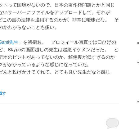
ットって国境がないので、日本の著作権問題とかと同じ
ないサーバーにファイルをアップロードして、それが
ても、どこの国の法律を適用するのかが、非常に曖昧だな。 そ
のかわからないことも多い。
Santi先生
」を初指名。 プロフィール写真では口ひげの
、Skypeの画面越しの先生は超絶イケメンだった。 ヒ
デオのピントがあってないのか、解像度が低すぎるのか
クがかかっているような感じになっていた。
どんと投げかけてくれて、とても良い先生だなと感じ
残す