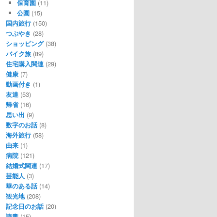
保育園
(11)
公園
(15)
国内旅行
(150)
つぶやき
(28)
ショッピング
(38)
バイク旅
(89)
住宅購入関連
(29)
健康
(7)
動画付き
(1)
友達
(53)
帰省
(16)
思い出
(9)
数字のお話
(8)
海外旅行
(58)
由来
(1)
病院
(121)
結婚式関連
(17)
芸能人
(3)
華のある話
(14)
観光地
(208)
記念日のお話
(20)
読書
(15)