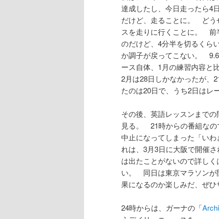
達成したし、今日走ったら4
だけど、走ることに。 どうせ
スを走りに行くことに。 前
のだけど、4分半を切るくら
か調子が戻ってこない。 9.6
ース自体、1月の練習内容と
2月は28日しかなかったが、
たのは20日で、うち2日は
その後、英語レッスンまでの
見る。 21時からの番組な
中止になってしまった「いわ
れは、3月3日に大阪で開催
は出たことがないので詳しく
い。 同日は東京マラソンが
果になるのか楽しみだ、ぜひ
24時からは、ガーナの「
Arc