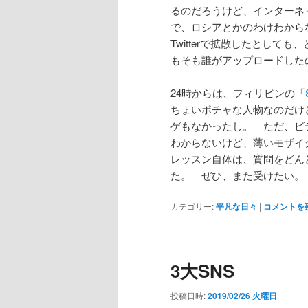
るのだろうけど、インターネ
で、ロシアとかのわけわから
Twitterで拡散したとし
もそも誰がアップロードした
24時からは、フィリピンの「
ちょいポチャな人物なのだけど
ゲもなかったし。 ただ、ビ
わからないけど、薄いモザイ
レッスン自体は、質問をどん
た。 ぜひ、また受けたい。
カテゴリー:
平凡な日々
|
コメントを
3大SNS
投稿日時:
2019/02/26 火曜日