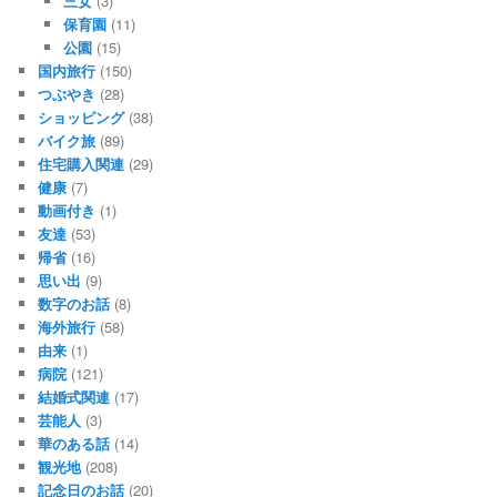
三女
(3)
保育園
(11)
公園
(15)
国内旅行
(150)
つぶやき
(28)
ショッピング
(38)
バイク旅
(89)
住宅購入関連
(29)
健康
(7)
動画付き
(1)
友達
(53)
帰省
(16)
思い出
(9)
数字のお話
(8)
海外旅行
(58)
由来
(1)
病院
(121)
結婚式関連
(17)
芸能人
(3)
華のある話
(14)
観光地
(208)
記念日のお話
(20)