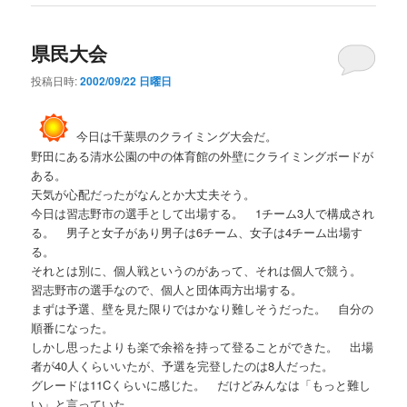
県民大会
投稿日時:
2002/09/22 日曜日
今日は千葉県のクライミング大会だ。
野田にある清水公園の中の体育館の外壁にクライミングボードが
ある。
天気が心配だったがなんとか大丈夫そう。
今日は習志野市の選手として出場する。 1チーム3人で構成され
る。 男子と女子があり男子は6チーム、女子は4チーム出場す
る。
それとは別に、個人戦というのがあって、それは個人で競う。
習志野市の選手なので、個人と団体両方出場する。
まずは予選、壁を見た限りではかなり難しそうだった。 自分の
順番になった。
しかし思ったよりも楽で余裕を持って登ることができた。 出場
者が40人くらいいたが、予選を完登したのは8人だった。
グレードは11Cくらいに感じた。 だけどみんなは「もっと難し
い」と言っていた。