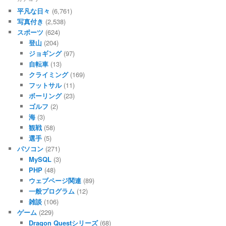
平凡な日々
(6,761)
写真付き
(2,538)
スポーツ
(624)
登山
(204)
ジョギング
(97)
自転車
(13)
クライミング
(169)
フットサル
(11)
ボーリング
(23)
ゴルフ
(2)
海
(3)
観戦
(58)
選手
(5)
パソコン
(271)
MySQL
(3)
PHP
(48)
ウェブページ関連
(89)
一般プログラム
(12)
雑談
(106)
ゲーム
(229)
Dragon Questシリーズ
(68)