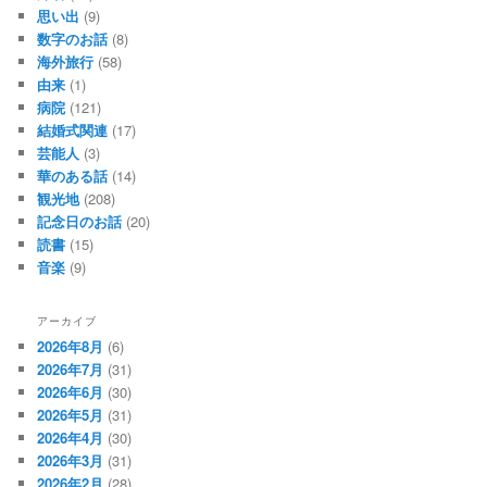
思い出
(9)
数字のお話
(8)
海外旅行
(58)
由来
(1)
病院
(121)
結婚式関連
(17)
芸能人
(3)
華のある話
(14)
観光地
(208)
記念日のお話
(20)
読書
(15)
音楽
(9)
アーカイブ
2026年8月
(6)
2026年7月
(31)
2026年6月
(30)
2026年5月
(31)
2026年4月
(30)
2026年3月
(31)
2026年2月
(28)