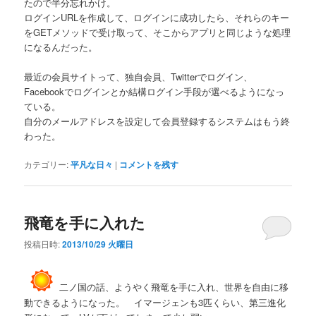
たので半分忘れかけ。
ログインURLを作成して、ログインに成功したら、それらのキー
をGETメソッドで受け取って、そこからアプリと同じような処理
になるんだった。
最近の会員サイトって、独自会員、Twitterでログイン、
Facebookでログインとか結構ログイン手段が選べるようになっ
ている。
自分のメールアドレスを設定して会員登録するシステムはもう終
わった。
カテゴリー:
平凡な日々
|
コメントを残す
飛竜を手に入れた
投稿日時:
2013/10/29 火曜日
二ノ国の話、ようやく飛竜を手に入れ、世界を自由に移
動できるようになった。 イマージェンも3匹くらい、第三進化