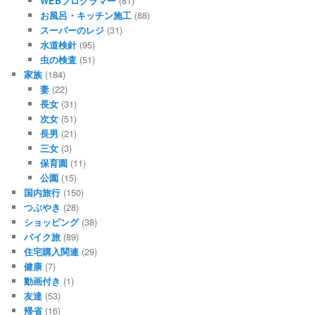
WEBプログラマー
(81)
お風呂・キッチン施工
(88)
スーパーのレジ
(31)
水道検針
(95)
虫の検査
(51)
家族
(184)
妻
(22)
長女
(31)
次女
(51)
長男
(21)
三女
(3)
保育園
(11)
公園
(15)
国内旅行
(150)
つぶやき
(28)
ショッピング
(38)
バイク旅
(89)
住宅購入関連
(29)
健康
(7)
動画付き
(1)
友達
(53)
帰省
(16)