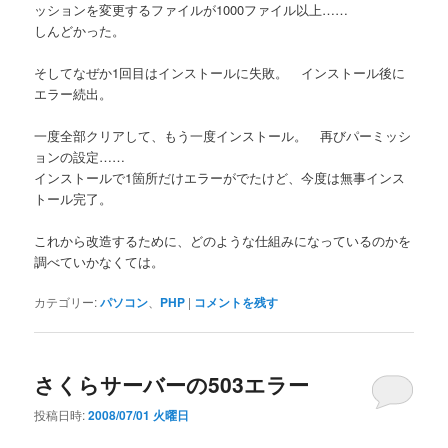
ッションを変更するファイルが1000ファイル以上……
しんどかった。
そしてなぜか1回目はインストールに失敗。 インストール後に
エラー続出。
一度全部クリアして、もう一度インストール。 再びパーミッシ
ョンの設定……
インストールで1箇所だけエラーがでたけど、今度は無事インス
トール完了。
これから改造するために、どのような仕組みになっているのかを
調べていかなくては。
カテゴリー:
パソコン
、
PHP
|
コメントを残す
さくらサーバーの503エラー
投稿日時:
2008/07/01 火曜日