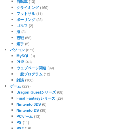
自転車
(13)
クライミング
(169)
フットサル
(11)
ボーリング
(23)
ゴルフ
(2)
海
(3)
観戦
(58)
選手
(5)
パソコン
(271)
MySQL
(3)
PHP
(48)
ウェブページ関連
(89)
一般プログラム
(12)
雑談
(106)
ゲーム
(229)
Dragon Questシリーズ
(68)
Final Fantasyシリーズ
(29)
Nintendo 3DS
(6)
Nintendo DS
(39)
PCゲーム
(13)
PS
(11)
PS2
(16)