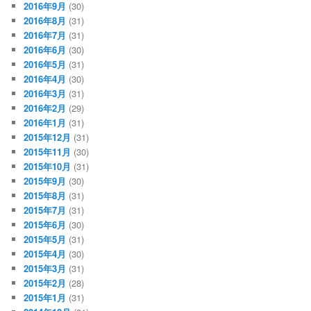
2016年9月
(30)
2016年8月
(31)
2016年7月
(31)
2016年6月
(30)
2016年5月
(31)
2016年4月
(30)
2016年3月
(31)
2016年2月
(29)
2016年1月
(31)
2015年12月
(31)
2015年11月
(30)
2015年10月
(31)
2015年9月
(30)
2015年8月
(31)
2015年7月
(31)
2015年6月
(30)
2015年5月
(31)
2015年4月
(30)
2015年3月
(31)
2015年2月
(28)
2015年1月
(31)