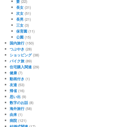
妻
(22)
長女
(31)
次女
(51)
長男
(21)
三女
(3)
保育園
(11)
公園
(15)
国内旅行
(150)
つぶやき
(28)
ショッピング
(38)
バイク旅
(89)
住宅購入関連
(29)
健康
(7)
動画付き
(1)
友達
(53)
帰省
(16)
思い出
(9)
数字のお話
(8)
海外旅行
(58)
由来
(1)
病院
(121)
結婚式関連
(17)