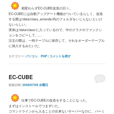
相変わらずEC-CUBE改造の日々。
EC-CUBEには自動アップデート機能がついているらしく、改造
する際は/data/class_extends/内のフォルダをいじらないといけ
ないらしい。
実体は/data/class/に入っているので、中のクラスやファンクシ
ョンをコピーして……
注文の際は、一時テーブルに保存して、それをオーダーテーブル
に挿入するみたいだ。
カテゴリー:
パソコン
、
PHP
|
コメントを残す
EC-CUBE
投稿日時:
2008/07/09 水曜日
仕事でEC-CUBEの改造をすることになった。
まずはインストールでつまずいた。
コマンドラインから入ることの出来ないサーバーなのに、パーミ