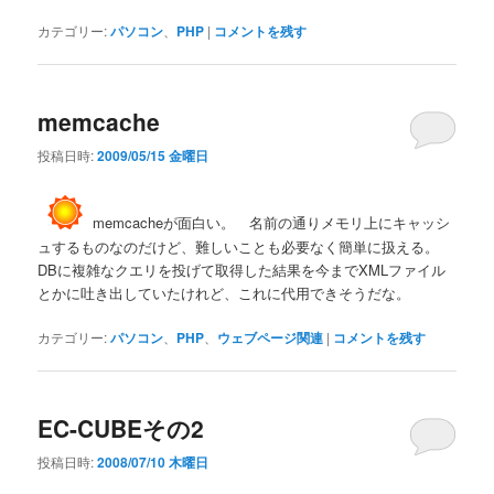
カテゴリー:
パソコン
、
PHP
|
コメントを残す
memcache
投稿日時:
2009/05/15 金曜日
memcacheが面白い。 名前の通りメモリ上にキャッシ
ュするものなのだけど、難しいことも必要なく簡単に扱える。
DBに複雑なクエリを投げて取得した結果を今までXMLファイル
とかに吐き出していたけれど、これに代用できそうだな。
カテゴリー:
パソコン
、
PHP
、
ウェブページ関連
|
コメントを残す
EC-CUBEその2
投稿日時:
2008/07/10 木曜日