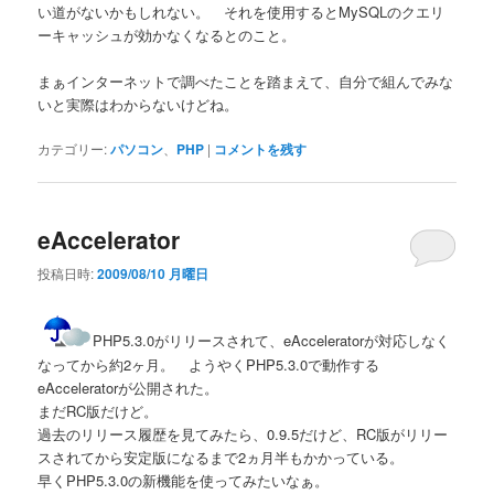
い道がないかもしれない。 それを使用するとMySQLのクエリ
ーキャッシュが効かなくなるとのこと。
まぁインターネットで調べたことを踏まえて、自分で組んでみな
いと実際はわからないけどね。
カテゴリー:
パソコン
、
PHP
|
コメントを残す
eAccelerator
投稿日時:
2009/08/10 月曜日
PHP5.3.0がリリースされて、eAcceleratorが対応しなく
なってから約2ヶ月。 ようやくPHP5.3.0で動作する
eAcceleratorが公開された。
まだRC版だけど。
過去のリリース履歴を見てみたら、0.9.5だけど、RC版がリリー
スされてから安定版になるまで2ヵ月半もかかっている。
早くPHP5.3.0の新機能を使ってみたいなぁ。