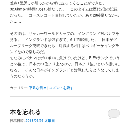
差点1箇所しか引っかからずに走ってくることができた。
32.6kmを1時間13分15秒だった。 このタイムは歴代2位の記録
だった。 コースレコード目指していたが、あと28秒足りなかっ
た……
その後は、サッカーワールドカップの、イングランド対パナマを
見る。 イングランドは強すぎて、6-1で勝利した。 日本がグ
ループリーグ突破できたら、対戦する相手はベルギーかイングラ
ンドなので楽しみだ。
ちなみにパナマはボロボロに負けていたけど、FIFAランクでいう
と55位で、日本の61位より上なので、日本より強いという扱いに
なる。 そんな日本がイングランドと対戦したらどうなってしま
うのだろうか。
カテゴリー:
平凡な日々
|
コメントを残す
本を忘れる
投稿日時:
2018/06/26 火曜日