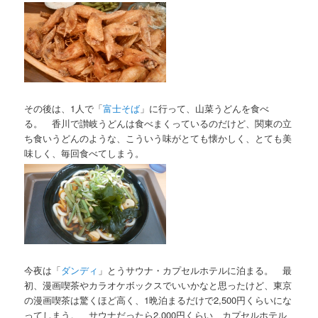
その後は、1人で「
富士そば
」に行って、山菜うどんを食べ
る。 香川で讃岐うどんは食べまくっているのだけど、関東の立
ち食いうどんのような、こういう味がとても懐かしく、とても美
味しく、毎回食べてしまう。
今夜は「
ダンディ
」とうサウナ・カプセルホテルに泊まる。 最
初、漫画喫茶やカラオケボックスでいいかなと思ったけど、東京
の漫画喫茶は驚くほど高く、1晩泊まるだけで2,500円くらいにな
ってしまう。 サウナだったら2,000円くらい、カプセルホテル