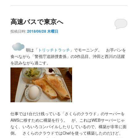
高速バスで東京へ
投稿日時:
2018/06/28 木曜日
朝は「
トリッチトラッチ
」でモーニング。 お芋パンを
食べながら「警視庁追跡捜査係」の3作品目、沖田と西川の活躍
を読みながら過ごす。
仕事では1台だけ残っている「さくらのクラウド」のサーバーを
AWSに移すために構築を行う。 が、これはWEBサーバーじゃ
なく、いろいろコンパイルしたりしているので、構築が非常に面
倒。 さくらのクラウドではChefを使って構築したのだけど、