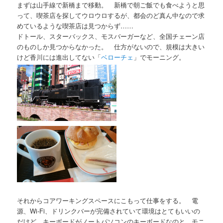
まずは山手線で新橋まで移動。 新橋で朝ご飯でも食べようと思
って、喫茶店を探してウロウロするが、都会のど真ん中なので求
めているような喫茶店は見つからず……
ドトール、スターバックス、モスバーガーなど、全国チェーン店
のものしか見つからなかった。 仕方がないので、規模は大きい
けど香川には進出してない「
ベローチェ
」でモーニング。
それからコアワーキングスペースにこもって仕事をする。 電
源、Wi-Fi、ドリンクバーが完備されていて環境はとてもいいの
だけど、キーボードがノートパソコンのキーボードなのと、モニ