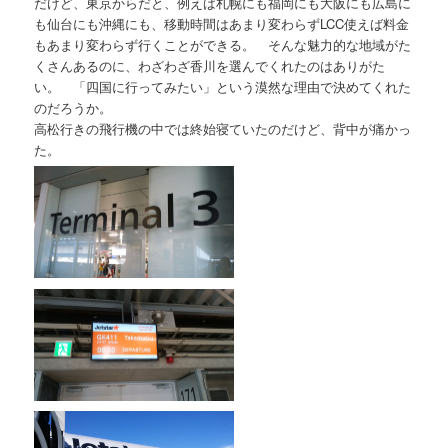
だけど、東京からだと、例えば札幌にも福岡にも大阪にも広島に
も仙台にも沖縄にも、移動時間はあまり変わらずLCC使えば料金
もあまり変わらず行くことができる。 そんな魅力的な地域がた
くさんあるのに、わざわざ香川を選んでくれたのはありがた
い。 「四国に行ってみたい」という漠然な理由で決めてくれた
のだろうか。
高松行きの飛行機の中では終始寝ていたのだけど、背中が痛かっ
た。