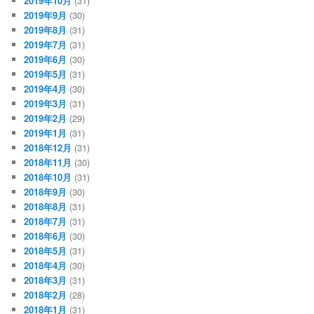
2019年10月
(31)
2019年9月
(30)
2019年8月
(31)
2019年7月
(31)
2019年6月
(30)
2019年5月
(31)
2019年4月
(30)
2019年3月
(31)
2019年2月
(29)
2019年1月
(31)
2018年12月
(31)
2018年11月
(30)
2018年10月
(31)
2018年9月
(30)
2018年8月
(31)
2018年7月
(31)
2018年6月
(30)
2018年5月
(31)
2018年4月
(30)
2018年3月
(31)
2018年2月
(28)
2018年1月
(31)