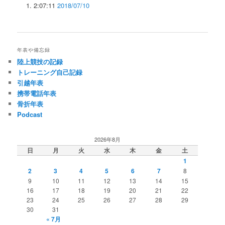
2:07:11
2018/07/10
年表や備忘録
陸上競技の記録
トレーニング自己記録
引越年表
携帯電話年表
骨折年表
Podcast
2026年8月
日
月
火
水
木
金
土
1
2
3
4
5
6
7
8
9
10
11
12
13
14
15
16
17
18
19
20
21
22
23
24
25
26
27
28
29
30
31
« 7月