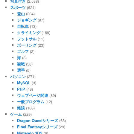
写真付き
(2,538)
スポーツ
(624)
登山
(204)
ジョギング
(97)
自転車
(13)
クライミング
(169)
フットサル
(11)
ボーリング
(23)
ゴルフ
(2)
海
(3)
観戦
(58)
選手
(5)
パソコン
(271)
MySQL
(3)
PHP
(48)
ウェブページ関連
(89)
一般プログラム
(12)
雑談
(106)
ゲーム
(229)
Dragon Questシリーズ
(68)
Final Fantasyシリーズ
(29)
Nintendo 3DS
(6)