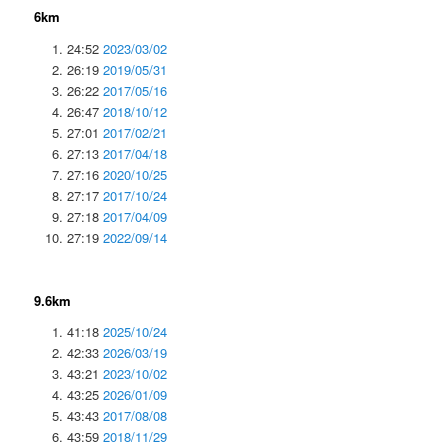
6km
24:52
2023/03/02
26:19
2019/05/31
26:22
2017/05/16
26:47
2018/10/12
27:01
2017/02/21
27:13
2017/04/18
27:16
2020/10/25
27:17
2017/10/24
27:18
2017/04/09
27:19
2022/09/14
9.6km
41:18
2025/10/24
42:33
2026/03/19
43:21
2023/10/02
43:25
2026/01/09
43:43
2017/08/08
43:59
2018/11/29