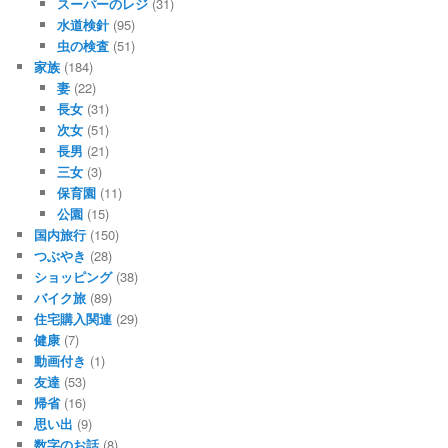
スーパーのレジ
(31)
水道検針
(95)
虫の検査
(51)
家族
(184)
妻
(22)
長女
(31)
次女
(51)
長男
(21)
三女
(3)
保育園
(11)
公園
(15)
国内旅行
(150)
つぶやき
(28)
ショッピング
(38)
バイク旅
(89)
住宅購入関連
(29)
健康
(7)
動画付き
(1)
友達
(53)
帰省
(16)
思い出
(9)
数字のお話
(8)