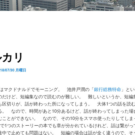
ルカリ
018/07/30 月曜日
はマクドナルドでモーニング。 池井戸潤の「
銀行総務特命
」とい
のだけど、短編集なので読むのが難しい。 難しいというか、短編
も区切りが、話が終わった所になってしまう。 大体1つの話を読む
る。 なので、時間があと10分あるけど、話が終わってしまった場
むことができない。 なので、その10分をスマホ使ったりしてしま
冊で1つのストーリーの本でも章が分かれているけれど、話は繋がっ
途中で止めても問題はない。 短編の場合は話が全く違うので、そ