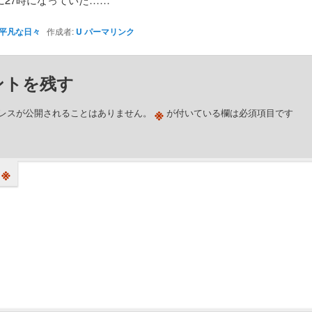
平凡な日々
作成者:
U
パーマリンク
ントを残す
※
レスが公開されることはありません。
が付いている欄は必須項目です
※