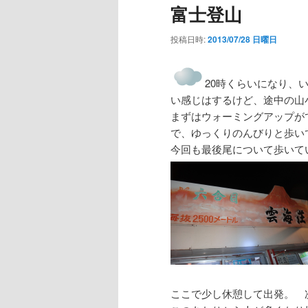
富士登山
投稿日時:
2013/07/28 日曜日
20時くらいになり、
い感じはするけど、途中の山
まずはウォーミングアップが
で、ゆっくりのんびりと歩い
今回も最後尾について歩いて
ここで少し休憩して出発。 