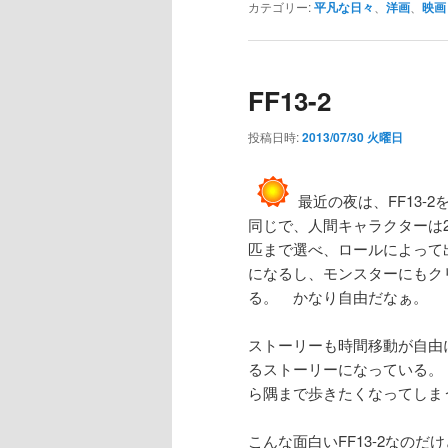
カテゴリー:
平凡な日々
、
洋画
、
映画
FF13-2
投稿日時:
2013/07/30 火曜日
最近の夜は、FF13-
同じで、人間キャラクターは
匹まで選べ、ロールによって
になるし、モンスターにもク
る。 かなり自由だなぁ。
ストーリーも時間移動が自由
るストーリーになっている。
ら隅まで歩きたくなってしま
こんな面白いFF13-2なの