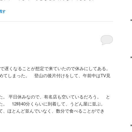
残す
で遅くなることが想定で来ていたので休みにしてある。
覚めてしまった。 登山の後片付けをして、午前中はTV見
た。 平日休みなので、有名店も空いているだろう。 と
。 12時40分くらいに到着して、うどん屋に並ぶ。
て、ほとんど並んでいなく、数分で食べることができ