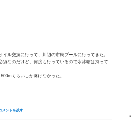
オイル交換に行って、川辺の市民プールに行ってきた。
必須なのだけど、何度も行っているので水泳帽は持って
500mくらいしか泳げなかった。
コメントを残す