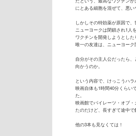
たという、最高なワクチンが
にとある細胞を混ぜて、悪い
しかしその特効薬が原因で、
ニューヨークは閉鎖され1人
ワクチンを開発しようとした
唯一の友達は、ニューヨーク
自分がその主人公だったら、
向かうのか。
という内容で、けっこうハラ
映画自体も1時間40分くら
た。
映画館でパイレーツ・オブ・
たのだけど、長すぎて途中で
他の3本も見なくては！