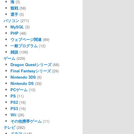
海
(3)
観戦
(58)
選手
(5)
パソコン
(271)
MySQL
(3)
PHP
(48)
ウェブページ関連
(89)
一般プログラム
(12)
雑談
(106)
ゲーム
(229)
Dragon Questシリーズ
(68)
Final Fantasyシリーズ
(29)
Nintendo 3DS
(6)
Nintendo DS
(39)
PCゲーム
(13)
PS
(11)
PS2
(16)
PS3
(16)
Wii
(26)
その他携帯ゲーム
(11)
テレビ
(282)
ドラマ
(118)