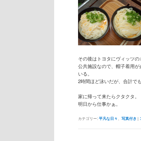
その後はトヨタにヴィッツの
公共施設なので、帽子着用が
いる。
2時間ほど泳いだが、合計でも
家に帰って来たらクタクタ。
明日から仕事かぁ。
カテゴリー:
平凡な日々
、
写真付き
|