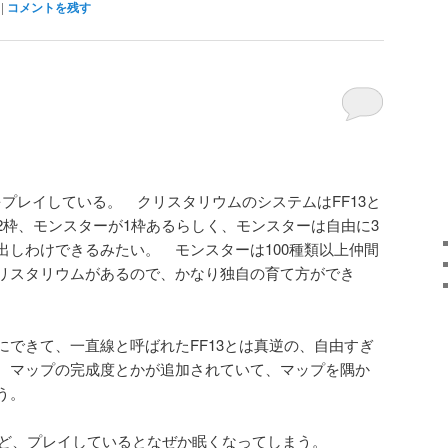
|
コメントを残す
2をプレイしている。 クリスタリウムのシステムはFF13と
2枠、モンスターが1枠あるらしく、モンスターは自由に3
出しわけできるみたい。 モンスターは100種類以上仲間
リスタリウムがあるので、かなり独自の育て方ができ
にできて、一直線と呼ばれたFF13とは真逆の、自由すぎ
 マップの完成度とかが追加されていて、マップを隅か
う。
だけど、プレイしているとなぜか眠くなってしまう。