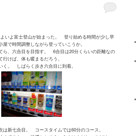
いよいよ富士登山が始まった。 登り始める時間が少し早
小屋で時間調整しながら登っていこうか。
てら、六合目を目指す。 6合目は20分くらいの距離なの
て行けば、体も暖まるだろう。
いく。 しばらく歩き六合目に到着。
次は新七合目。 コースタイムでは60分のコース。