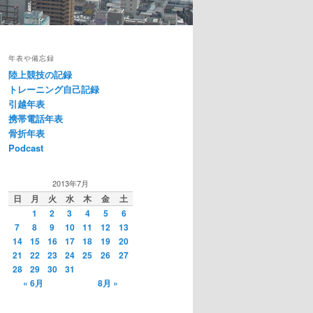
年表や備忘録
陸上競技の記録
トレーニング自己記録
引越年表
携帯電話年表
骨折年表
Podcast
2013年7月
日
月
火
水
木
金
土
1
2
3
4
5
6
7
8
9
10
11
12
13
14
15
16
17
18
19
20
21
22
23
24
25
26
27
28
29
30
31
« 6月
8月 »