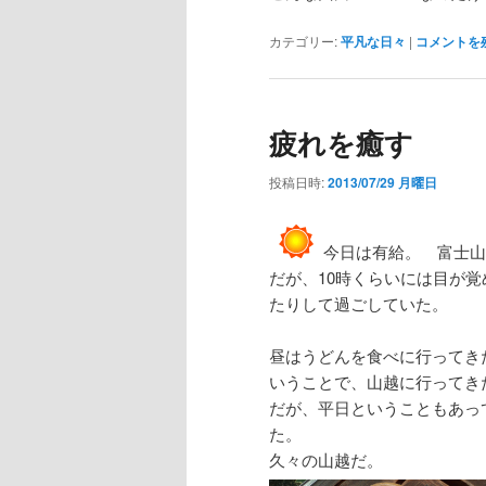
カテゴリー:
平凡な日々
|
コメントを
疲れを癒す
投稿日時:
2013/07/29 月曜日
今日は有給。 富士山
だが、10時くらいには目が
たりして過ごしていた。
昼はうどんを食べに行ってき
いうことで、山越に行ってきた
だが、平日ということもあっ
た。
久々の山越だ。