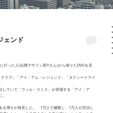
ジェンド
に行った人(以降デザイン部Yさん)から借りたDVDを見
・クラブ」「アイ・アム・レジェンド」「タクシードライ
話していて「ウィル・スミス」が登場する「アイ・ア
に。
ある博士が発見した。 1万人で被験し、1万人が完治し