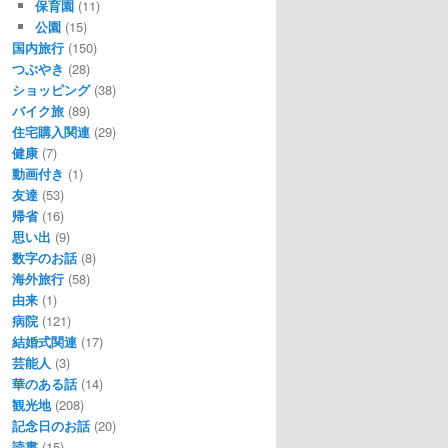
保育園
(11)
公園
(15)
国内旅行
(150)
つぶやき
(28)
ショッピング
(38)
バイク旅
(89)
住宅購入関連
(29)
健康
(7)
動画付き
(1)
友達
(53)
帰省
(16)
思い出
(9)
数字のお話
(8)
海外旅行
(58)
由来
(1)
病院
(121)
結婚式関連
(17)
芸能人
(3)
華のある話
(14)
観光地
(208)
記念日のお話
(20)
読書
(15)