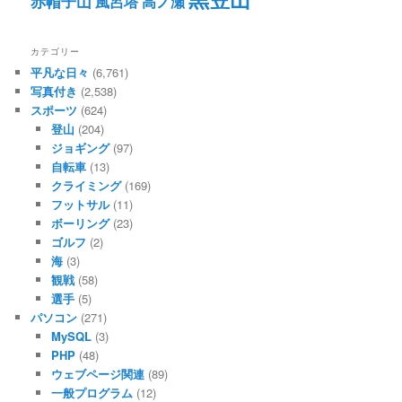
赤帽子山
風呂塔
高ノ瀬
カテゴリー
平凡な日々
(6,761)
写真付き
(2,538)
スポーツ
(624)
登山
(204)
ジョギング
(97)
自転車
(13)
クライミング
(169)
フットサル
(11)
ボーリング
(23)
ゴルフ
(2)
海
(3)
観戦
(58)
選手
(5)
パソコン
(271)
MySQL
(3)
PHP
(48)
ウェブページ関連
(89)
一般プログラム
(12)