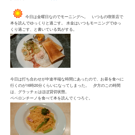
今日は金曜日なのでモーニングへ。 いつもの喫茶店で
本を読んでゆっくりと過ごす。 水金はいつもモーニングでゆっ
くり過ごす、と書いている気がする。
今日は打ち合わせが中途半端な時間にあったので、お昼を食べに
行くのが16時20分くらいになってしまった。 夕方のこの時間
は、グラッチェはほぼ貸切状態。
ペペロンチーノを食べて本を読んでくつろぐ。