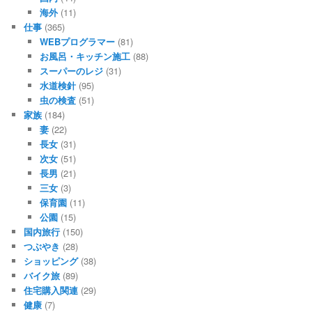
海外
(11)
仕事
(365)
WEBプログラマー
(81)
お風呂・キッチン施工
(88)
スーパーのレジ
(31)
水道検針
(95)
虫の検査
(51)
家族
(184)
妻
(22)
長女
(31)
次女
(51)
長男
(21)
三女
(3)
保育園
(11)
公園
(15)
国内旅行
(150)
つぶやき
(28)
ショッピング
(38)
バイク旅
(89)
住宅購入関連
(29)
健康
(7)