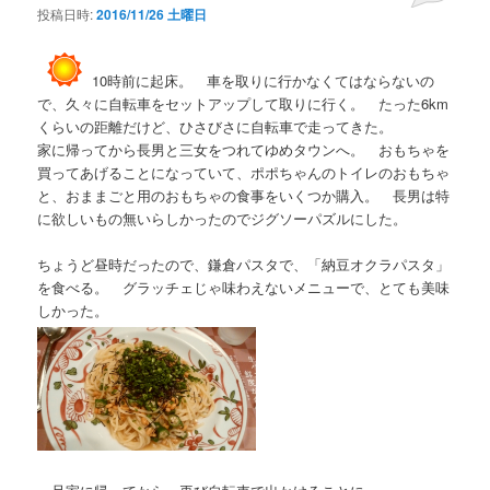
投稿日時:
2016/11/26 土曜日
10時前に起床。 車を取りに行かなくてはならないの
で、久々に自転車をセットアップして取りに行く。 たった6km
くらいの距離だけど、ひさびさに自転車で走ってきた。
家に帰ってから長男と三女をつれてゆめタウンへ。 おもちゃを
買ってあげることになっていて、ポポちゃんのトイレのおもちゃ
と、おままごと用のおもちゃの食事をいくつか購入。 長男は特
に欲しいもの無いらしかったのでジグソーパズルにした。
ちょうど昼時だったので、鎌倉パスタで、「納豆オクラパスタ」
を食べる。 グラッチェじゃ味わえないメニューで、とても美味
しかった。