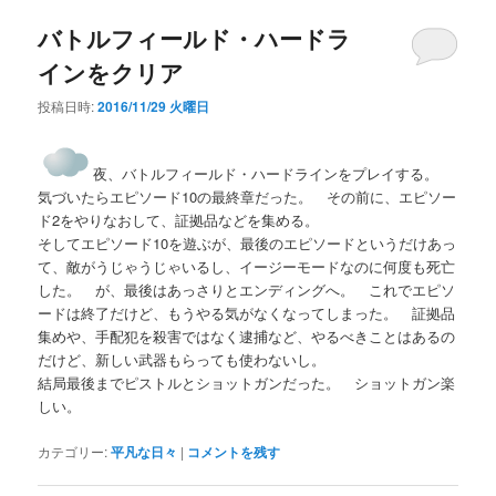
バトルフィールド・ハードラ
インをクリア
投稿日時:
2016/11/29 火曜日
夜、バトルフィールド・ハードラインをプレイする。
気づいたらエピソード10の最終章だった。 その前に、エピソー
ド2をやりなおして、証拠品などを集める。
そしてエピソード10を遊ぶが、最後のエピソードというだけあっ
て、敵がうじゃうじゃいるし、イージーモードなのに何度も死亡
した。 が、最後はあっさりとエンディングへ。 これでエピソ
ードは終了だけど、もうやる気がなくなってしまった。 証拠品
集めや、手配犯を殺害ではなく逮捕など、やるべきことはあるの
だけど、新しい武器もらっても使わないし。
結局最後までピストルとショットガンだった。 ショットガン楽
しい。
カテゴリー:
平凡な日々
|
コメントを残す