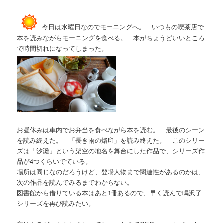
今日は水曜日なのでモーニングへ。 いつもの喫茶店で
本を読みながらモーニングを食べる。 本がちょうどいいところ
で時間切れになってしまった。
お昼休みは車内でお弁当を食べながら本を読む。 最後のシーン
を読み終えた。 「長き雨の烙印」を読み終えた。 このシリー
ズは「汐灘」という架空の地名を舞台にした作品で、シリーズ作
品が4つくらいでている。
場所は同じなのだろうけど、登場人物まで関連性があるのかは、
次の作品を読んでみるまでわからない。
図書館から借りている本はあと1冊あるので、早く読んで鳴沢了
シリーズを再び読みたい。