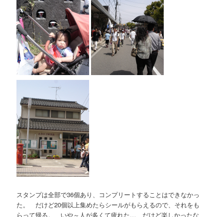
スタンプは全部で36個あり、コンプリートすることはできなかっ
た。 だけど20個以上集めたらシールがもらえるので、それをも
らって帰る。 いや～人が多くて疲れた… だけど楽しかったな