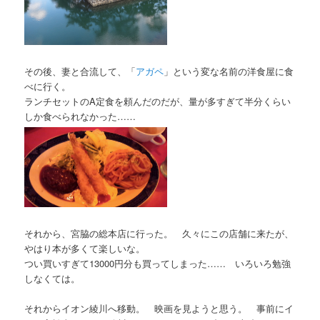
その後、妻と合流して、「
アガペ
」という変な名前の洋食屋に食
べに行く。
ランチセットのA定食を頼んだのだが、量が多すぎて半分くらい
しか食べられなかった……
それから、宮脇の総本店に行った。 久々にこの店舗に来たが、
やはり本が多くて楽しいな。
つい買いすぎて13000円分も買ってしまった…… いろいろ勉強
しなくては。
それからイオン綾川へ移動。 映画を見ようと思う。 事前にイ