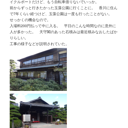
イクルポートだけど、もう自転車借りないでいっか。
前からずっと行きたかった玉藻公園に行くことに。 香川に住ん
で7年くらい経つけど、玉藻公園は一度も行ったことがない。
せっかくの機会なので。
入場料200円払って中に入る。 平日のこんな時間なのに意外に
人が多かった。 天守閣のあった石積みは最近積みなおしたばか
りらしい。
工事の様子などが説明されていた。