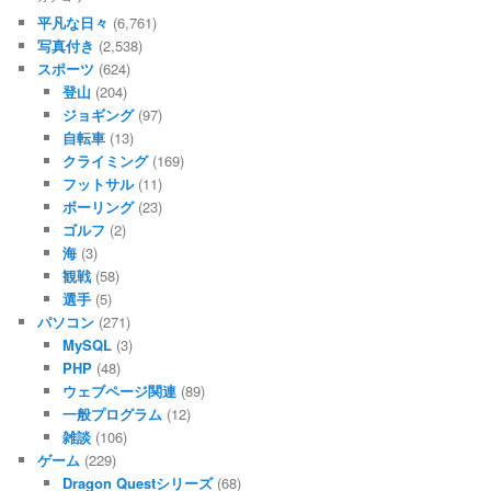
平凡な日々
(6,761)
写真付き
(2,538)
スポーツ
(624)
登山
(204)
ジョギング
(97)
自転車
(13)
クライミング
(169)
フットサル
(11)
ボーリング
(23)
ゴルフ
(2)
海
(3)
観戦
(58)
選手
(5)
パソコン
(271)
MySQL
(3)
PHP
(48)
ウェブページ関連
(89)
一般プログラム
(12)
雑談
(106)
ゲーム
(229)
Dragon Questシリーズ
(68)