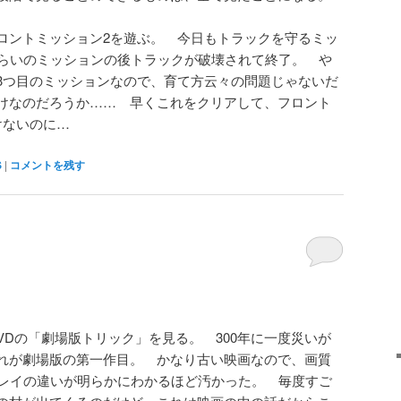
ロントミッション2を遊ぶ。 今日もトラックを守るミッ
くらいのミッションの後トラックが破壊されて終了。 や
3つ目のミッションなので、育て方云々の問題じゃないだ
けなのだろうか…… 早くこれをクリアして、フロント
けないのに…
S
|
コメントを残す
VDの「劇場版トリック」を見る。 300年に一度災いが
れが劇場版の第一作目。 かなり古い映画なので、画質
ーレイの違いが明らかにわかるほど汚かった。 毎度すご