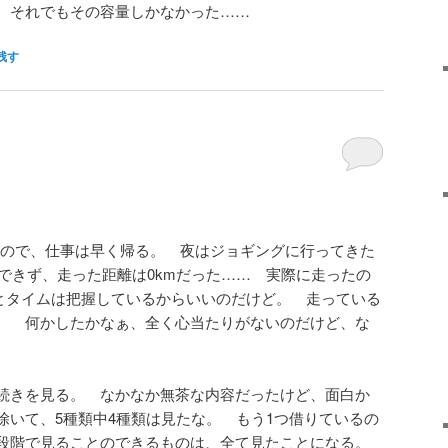
 それでもその容量しかなかった……
残す
ので、仕事は早く帰る。 夜はジョギングに行ってきた
できず、走った距離は0kmだった…… 実際に走ったの
離とタイムは把握しているからいいのだけど。 走っている
。 何かしたかなぁ、全く心当たりがないのだけど、な
続きを見る。 なかなか無茶な内容だったけど、面白か
除いて、5種類中4種類は見たな。 もう1つ借りているの
段階で見ることのできるものは、全て見たことになる。