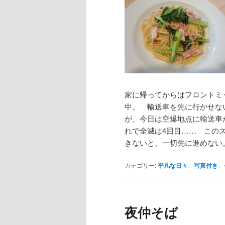
家に帰ってからはフロントミ
中。 輸送車を先に行かせな
が、今日は空爆地点に輸送車
れで全滅は4回目…… この
きないと、一切先に進めない
カテゴリー:
平凡な日々
、
写真付き
、
夜仲そば