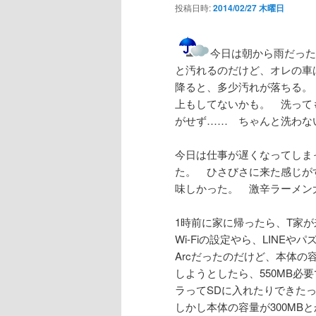
投稿日時:
2014/02/27 木曜日
今日は朝から雨だった
と汚れるのだけど、オレの車
降ると、多少汚れが落ちる。
上もしてないかも。 洗って
がせず…… ちゃんと洗わな
今日は仕事が遅くなってしま
た。 ひさびさに来た感じが
味しかった。 激辛ラーメン
1時前に家に帰ったら、T家が
Wi-Fiの設定やら、LINEや
Arcだったのだけど、本体の
しようとしたら、550MB
ラってSDに入れたりできた
しかし本体の容量が300M