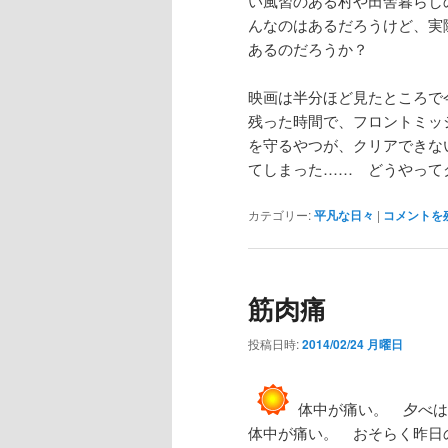
い風習のある村や田舎暮らし
んなのはあるだろうけど、実
あるのだろうか？
映画は半分ほど見たところで
残った時間で、フロントミッ
を守るやつが、クリアできな
てしまった…… どうやって
カテゴリー:
平凡な日々
|
コメントを
筋肉痛
投稿日時:
2014/02/24 月曜日
体中が痛い。 夕べは
体中が痛い。 おそらく昨日