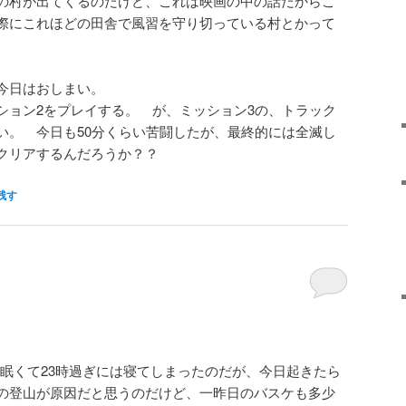
の村が出てくるのだけど、これは映画の中の話だからこ
際にこれほどの田舎で風習を守り切っている村とかって
今日はおしまい。
ション2をプレイする。 が、ミッション3の、トラック
い。 今日も50分くらい苦闘したが、最終的には全滅し
クリアするんだろうか？？
残す
眠くて23時過ぎには寝てしまったのだが、今日起きたら
の登山が原因だと思うのだけど、一昨日のバスケも多少