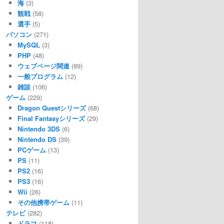
海
(3)
観戦
(58)
選手
(5)
パソコン
(271)
MySQL
(3)
PHP
(48)
ウェブページ関連
(89)
一般プログラム
(12)
雑談
(106)
ゲーム
(229)
Dragon Questシリーズ
(68)
Final Fantasyシリーズ
(29)
Nintendo 3DS
(6)
Nintendo DS
(39)
PCゲーム
(13)
PS
(11)
PS2
(16)
PS3
(16)
Wii
(26)
その他携帯ゲーム
(11)
テレビ
(282)
ドラマ
(118)