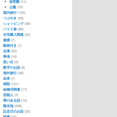
保育園
(11)
公園
(15)
国内旅行
(150)
つぶやき
(28)
ショッピング
(38)
バイク旅
(89)
住宅購入関連
(29)
健康
(7)
動画付き
(1)
友達
(53)
帰省
(16)
思い出
(9)
数字のお話
(8)
海外旅行
(58)
由来
(1)
病院
(121)
結婚式関連
(17)
芸能人
(3)
華のある話
(14)
観光地
(208)
記念日のお話
(20)
読書
(15)