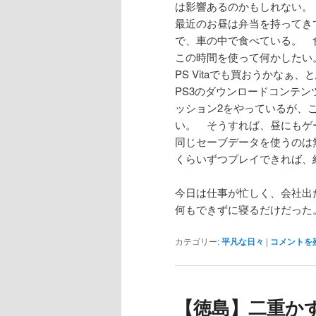
は影響あるのかもしれない。
最近のお昼は弁当を持ってき
で、車の中で食べている。 
この時間を使って何かしたい
PS Vitaでも買おうかなぁ
PS3のダウンロードコンテンツ
ッション2をやっているが、こ
い。 そうすれば、昼にもゲ
同じセーブデータを使うのは
くらいずつプレイできれば、
今日は仕事が忙しく、会社出
何もできずに寝るだけだった
カテゴリー:
平凡な日々
|
コメントを
【徳島】二重か