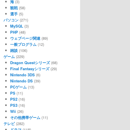
海
(3)
観戦
(58)
選手
(5)
パソコン
(271)
MySQL
(3)
PHP
(48)
ウェブページ関連
(89)
一般プログラム
(12)
雑談
(106)
ゲーム
(229)
Dragon Questシリーズ
(68)
Final Fantasyシリーズ
(29)
Nintendo 3DS
(6)
Nintendo DS
(39)
PCゲーム
(13)
PS
(11)
PS2
(16)
PS3
(16)
Wii
(26)
その他携帯ゲーム
(11)
テレビ
(282)
ドラマ
(118)