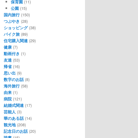
保育園
(11)
公園
(15)
国内旅行
(150)
つぶやき
(28)
ショッピング
(38)
バイク旅
(89)
住宅購入関連
(29)
健康
(7)
動画付き
(1)
友達
(53)
帰省
(16)
思い出
(9)
数字のお話
(8)
海外旅行
(58)
由来
(1)
病院
(121)
結婚式関連
(17)
芸能人
(3)
華のある話
(14)
観光地
(208)
記念日のお話
(20)
読書
(15)