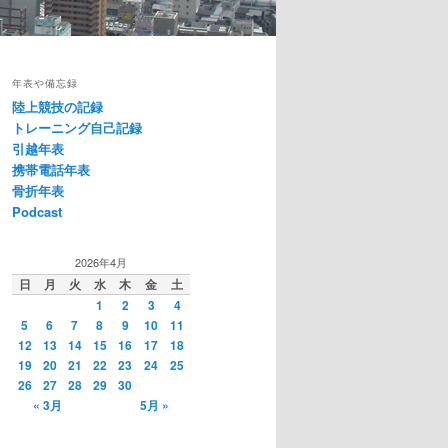
年表や備忘録
陸上競技の記録
トレーニング自己記録
引越年表
携帯電話年表
骨折年表
Podcast
2026年4月
日
月
火
水
木
金
土
1
2
3
4
5
6
7
8
9
10
11
12
13
14
15
16
17
18
19
20
21
22
23
24
25
26
27
28
29
30
« 3月
5月 »