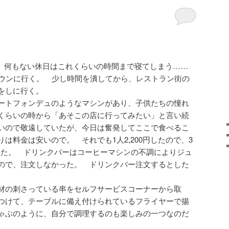
 何もない休日はこれくらいの時間まで寝てしまう……
タウンに行く。 少し時間を潰してから、レストラン街の
をしに行く。
ートフォンデュのようなマシンがあり、子供たちの憧れ
くらいの時から「あそこの店に行ってみたい」と言い続
いので敬遠していたが、今日は奮発してここで食べるこ
は料金は安いので。 それでも1人2,200円したので、3
まった。 ドリンクバーはコーヒーマシンの不調によりジュ
ので、注文しなかった。 ドリンクバー注文するとした
材の刺さっている串をセルフサービスコーナーから取
つけて、テーブルに備え付けられているフライヤーで揚
ゃぶのように、自分で調理するのも楽しみの一つなのだ