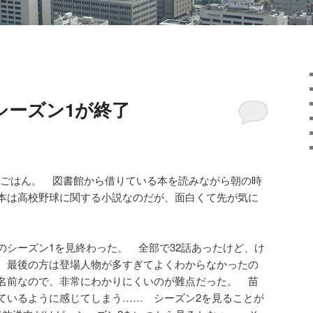
シーズン1が終了
ごはん。 図書館から借りている本を読みながら朝の時
本は高校野球に関する小説なのだが、面白くて先が気に
のシーズン1を見終わった。 全部で32話あったけど、け
 最後の方は登場人物が多すぎてよくわからなかったの
名前なので、非常にわかりにくいのが難点だった。 苗
ているように感じてしまう…… シーズン2を見ることが