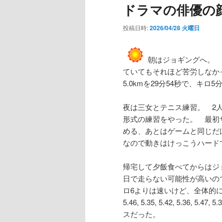
ドラマの俳優の
投稿日時:
2026/04/28 火曜日
朝はジョギングへ。 
ていてもそれほど苦労しなか
5.0kmを29分54秒で、キロ
夜は三女とテニス練習。 2
形式の練習をやった。 最初
める、あとはゲームと同じだ
なので動きはけっこうハード
帰宅して夕飯食べてからはジ
日で走らない可能性が高いの
ロ6よりは速いけど、全体的
5.46, 5.35, 5.42, 5.36, 
スだった。