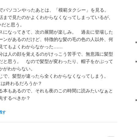
までパソコンやったあとは、「模範タクシー」を見る。
話まで見たのかよくわからなくなってしまっているが、
いだと思う。
スになってきて、次の展開が楽しみ。 過去に登場した
ーンがあるのだけど、特徴的な髪の毛の色の人以外、何
見てもよくわからなかった……
分は人の顔を覚えるのがけっこう苦手で、無意識に髪型
だと思う。 なので髪型が変わったり、帽子をかぶって
かがわからない。
感じで、髪型が違ったら全くわからなくなってしまう。
には終わるだろうか？
る本もあるので、それも夜のこの時間に読みたいなぁと
先するべきか？
残す