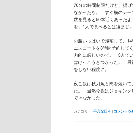
70分の時間制限だけど、揚
なかったな。 すぐ横のテー
数を見ると50本近くあった
を、1人で食べるとは凄まじ
お腹いっぱいで帰宅して、1
ニスコートを3時間予約して
力的に厳しいので。 3人で
はけっこうきつかった。 最
をしない程度に。
夜ご飯は秋刀魚と肉を焼いて
た。 当然今夜はジョギング
できなかった。
カテゴリー:
平凡な日々
|
コメントを