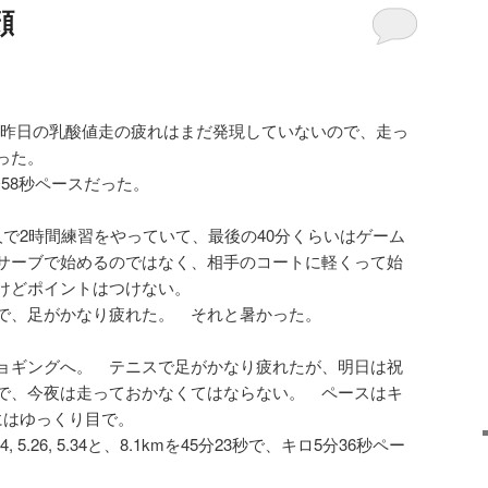
顔
昨日の乳酸値走の疲れはまだ発現していないので、走っ
った。
5分58秒ペースだった。
人で2時間練習をやっていて、最後の40分くらいはゲーム
サーブで始めるのではなく、相手のコートに軽くって始
けどポイントはつけない。
で、足がかなり疲れた。 それと暑かった。
ョギングへ。 テニスで足がかなり疲れたが、明日は祝
で、今夜は走っておかなくてはならない。 ペースはキ
にはゆっくり目で。
5.47, 5.34, 5.26, 5.34と、8.1kmを45分23秒で、キロ5分36秒ペー