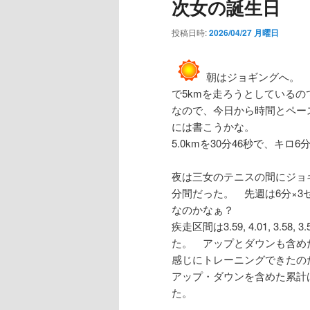
次女の誕生日
投稿日時:
2026/04/27 月曜日
朝はジョギングへ。 
で5kmを走ろうとしている
なので、今日から時間とペー
には書こうかな。
5.0kmを30分46秒で、キロ
夜は三女のテニスの間にジョギ
分間だった。 先週は6分×
なのかなぁ？
疾走区間は3.59, 4.01, 3.5
た。 アップとダウンも含め
感じにトレーニングできたの
アップ・ダウンを含めた累計は1
た。