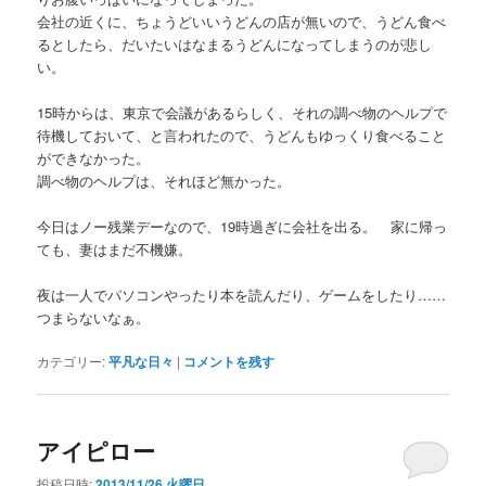
会社の近くに、ちょうどいいうどんの店が無いので、うどん食べ
るとしたら、だいたいはなまるうどんになってしまうのが悲し
い。
15時からは、東京で会議があるらしく、それの調べ物のヘルプで
待機しておいて、と言われたので、うどんもゆっくり食べること
ができなかった。
調べ物のヘルプは、それほど無かった。
今日はノー残業デーなので、19時過ぎに会社を出る。 家に帰っ
ても、妻はまだ不機嫌。
夜は一人でパソコンやったり本を読んだり、ゲームをしたり……
つまらないなぁ。
カテゴリー:
平凡な日々
|
コメントを残す
アイピロー
投稿日時:
2013/11/26 火曜日