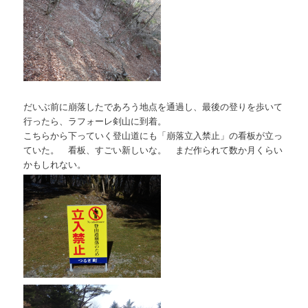
だいぶ前に崩落したであろう地点を通過し、最後の登りを歩いて
行ったら、ラフォーレ剣山に到着。
こちらから下っていく登山道にも「崩落立入禁止」の看板が立っ
ていた。 看板、すごい新しいな。 まだ作られて数か月くらい
かもしれない。