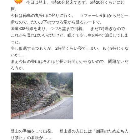
今日は登山、4時50分起床できず、5時20分くらいに起
床。
今日は徳島の丸笹山に登りに行く。 ラフォーレ剣山からだと一
瞬なので、だいぶ下のつづろ堂から登るルートで。
国道438号線を走り、つづろ堂まで到着。 まだ7時過ぎなので、
これから登ればいいのだけど、眠くて少し車の中で仮眠してしま
った。
少し仮眠するつもりが、2時間くらい寝てしまい、もう9時じゃな
いか……
まぁ今日の登山はそれほど長い時間かからないので、問題ないだ
ろうか。
登山の準備をして出発。 登山道の入口には「崩落のため立ち入
り禁止」の看板が……