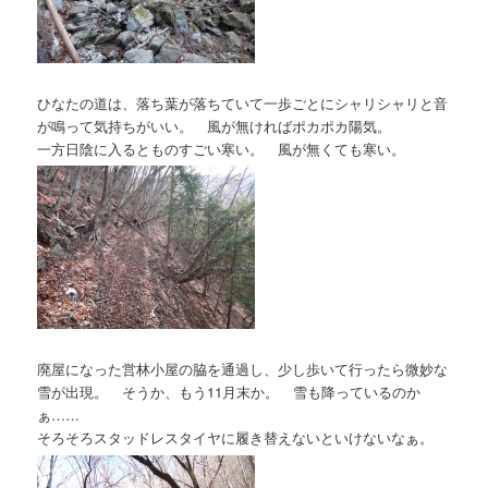
ひなたの道は、落ち葉が落ちていて一歩ごとにシャリシャリと音
が鳴って気持ちがいい。 風が無ければポカポカ陽気。
一方日陰に入るとものすごい寒い。 風が無くても寒い。
廃屋になった営林小屋の脇を通過し、少し歩いて行ったら微妙な
雪が出現。 そうか、もう11月末か。 雪も降っているのか
ぁ……
そろそろスタッドレスタイヤに履き替えないといけないなぁ。