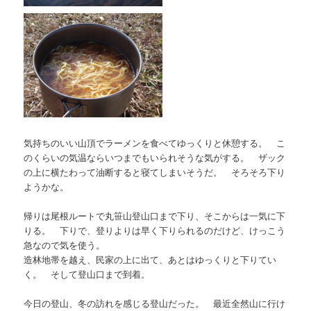
気持ちのいい山頂でラーメンを食べてゆっくりと休憩する。 こ
のくらいの気温ならいつまでもいられそうな気がする。 ザック
の上に横たわって油断すると寝てしまいそうだ。 そろそろ下り
ようかな。
帰りは尾根ルートで丸笹山登山口まで下り、そこからは一気に下
りる。 下りで、登りよりは早く下りられるのだけど、けっこう
急なので気を使う。
造林地帯を越え、民家の上に出て、あとはゆっくりと下りてい
く。 そして登山口まで到着。
今日の登山、冬の訪れを感じる登山だった。 最近全然山に行け