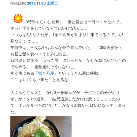
投稿日時:
2013/11/23 土曜日
9時半くらいに起床。 妻と長女は一日バスケなので、
ずっと子守をしていなくてはいけない……
いつもは3人なのだが、T家の次男が泊まりに来ているので、4人
見なくては……
午前中は、三女以外はみんな外で遊んでいた。 13時過ぎから、
お昼ご飯を食べようと外に出る。
32号沿いにある「ぼっこ屋」に行ったが、なぜか激混みだったの
でやめる。 座敷座れそうにないし。
すぐ南にある「
咲き乃屋
」といううどん屋に移動。
ここは4回くらい来たことあるな。
天ぷらうどん大と、かけ3玉を頼んだが、子供たちの分が足り
ず、かけを1つ追加。 結局追加したかけは残ってしまったの
で、オレが食べたのだけど、かなりお腹いっぱいになってしまっ
た。