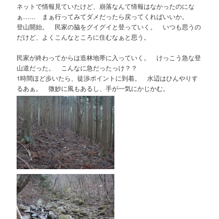
ネットで情報見ていたけど、崩落なんて情報はなかったのにな
ぁ…… まぁ行ってみてダメだったら戻ってくればいいか。
登山開始。 民家の脇をグイグイと登っていく。 いつも思うの
だけど、よくこんなところに住むなぁと思う。
民家が終わってからは造林地帯に入っていく。 けっこう急な登
山道だった。 こんなに急だったっけ？？
1時間ほど歩いたら、徒渉ポイントに到着。 水辺はひんやりす
るあぁ。 微妙に風もあるし、手が一気にかじかむ。