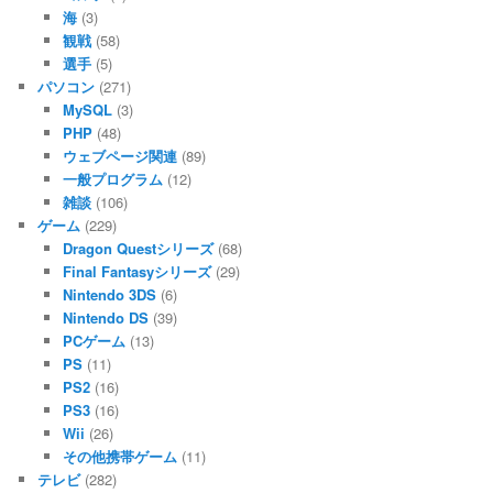
海
(3)
観戦
(58)
選手
(5)
パソコン
(271)
MySQL
(3)
PHP
(48)
ウェブページ関連
(89)
一般プログラム
(12)
雑談
(106)
ゲーム
(229)
Dragon Questシリーズ
(68)
Final Fantasyシリーズ
(29)
Nintendo 3DS
(6)
Nintendo DS
(39)
PCゲーム
(13)
PS
(11)
PS2
(16)
PS3
(16)
Wii
(26)
その他携帯ゲーム
(11)
テレビ
(282)