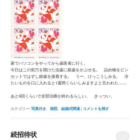
家でパソコンをやってから歯医者に行く。
今日はこの前穴を開けた虫歯に銀歯をかぶせる。 詰め物をピン
セットではずし銀歯を接着する。 うー、けっこうしみる。 冷
たいものを口に入れると1週間くらいしみますよと言われた……
あと6回くらいで全部治療が終わるらしい。 きっつい。
カテゴリー:
写真付き
、
病院
、
結婚式関連
|
コメントを残す
続招待状