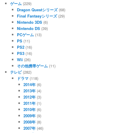
ゲーム
(229)
Dragon Questシリーズ
(68)
Final Fantasyシリーズ
(29)
Nintendo 3DS
(6)
Nintendo DS
(39)
PCゲーム
(13)
PS
(11)
PS2
(16)
PS3
(16)
Wii
(26)
その他携帯ゲーム
(11)
テレビ
(282)
ドラマ
(118)
2014年
(6)
2013年
(4)
2012年
(3)
2011年
(1)
2010年
(6)
2009年
(9)
2008年
(8)
2007年
(46)