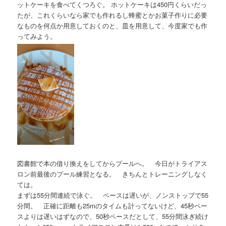
ットケーキを食べてくつろぐ。 ホットケーキは450円くらいだっ
たが、これくらいなら家でも作れるし蜂蜜とかお菓子作りに必要
なものを何点か用意しておくのと、皿を用意して、今度家でも作
ってみよう。
図書館で本の借り換えをしてからプールへ。 今日がトライアス
ロン前最後のプール練習となる。 きちんとトレーニングしなく
ては。
まずは55分間連続で泳ぐ。 ペースは遅いが、ノンストップで55
分間。 正確に距離も25mのタイムも計ってないけど、45秒ペー
スよりは遅いはずなので、50秒ペースだとして、55分間泳ぎ続け