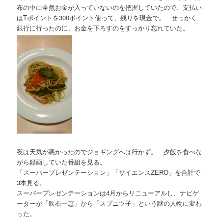
布の中に全然お金が入っていないのを把握していたので、支払い
はTポイントを300ポイント使って、残りを現金で。 せっかく
銀行に行ったのに、お金を下ろすのをすっかり忘れていた。
夜は天気が悪かったのでジョギングへは行かず。 夕飯を食べな
がら録画していた番組を見る。
「スーパープレゼンテーション」「サイエンスZERO」を合計で
3本見る。
スーパープレゼンテーションは4月からリニューアルし、ナビゲ
ーターが「吹石一恵」から「スプニツ子」という謎の人物に変わ
った。