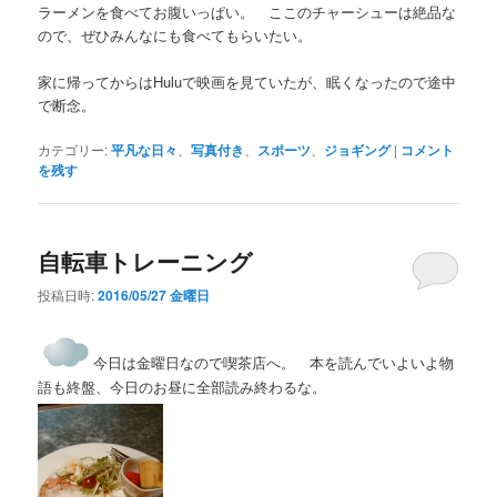
ラーメンを食べてお腹いっぱい。 ここのチャーシューは絶品な
ので、ぜひみんなにも食べてもらいたい。
家に帰ってからはHuluで映画を見ていたが、眠くなったので途中
で断念。
カテゴリー:
平凡な日々
、
写真付き
、
スポーツ
、
ジョギング
|
コメント
を残す
自転車トレーニング
投稿日時:
2016/05/27 金曜日
今日は金曜日なので喫茶店へ。 本を読んでいよいよ物
語も終盤、今日のお昼に全部読み終わるな。