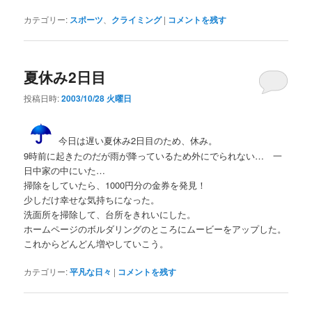
カテゴリー:
スポーツ
、
クライミング
|
コメントを残す
夏休み2日目
投稿日時:
2003/10/28 火曜日
今日は遅い夏休み2日目のため、休み。
9時前に起きたのだが雨が降っているため外にでられない… 一
日中家の中にいた…
掃除をしていたら、1000円分の金券を発見！
少しだけ幸せな気持ちになった。
洗面所を掃除して、台所をきれいにした。
ホームページのボルダリングのところにムービーをアップした。
これからどんどん増やしていこう。
カテゴリー:
平凡な日々
|
コメントを残す