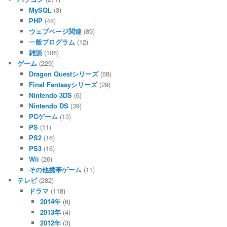
MySQL
(3)
PHP
(48)
ウェブページ関連
(89)
一般プログラム
(12)
雑談
(106)
ゲーム
(229)
Dragon Questシリーズ
(68)
Final Fantasyシリーズ
(29)
Nintendo 3DS
(6)
Nintendo DS
(39)
PCゲーム
(13)
PS
(11)
PS2
(16)
PS3
(16)
Wii
(26)
その他携帯ゲーム
(11)
テレビ
(282)
ドラマ
(118)
2014年
(6)
2013年
(4)
2012年
(3)