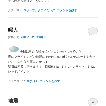
やっぱ石灰岩はよくない。。。
カテゴリー:
スポーツ
、
クライミング
|
コメントを残す
暇人
投稿日時:
2003/10/25 土曜日
今日は朝から晩までパソコンをいじっていた。
夜にクライミングの練習にでかけ、5.11dくらいのルートを作っ
た。 なかなか面白いかも！
明日は河又に行きます！ 目標5.11a、5.11bオンサイト、5.12a
レッドポイント！
カテゴリー:
平凡な日々
|
コメントを残す
地震
4