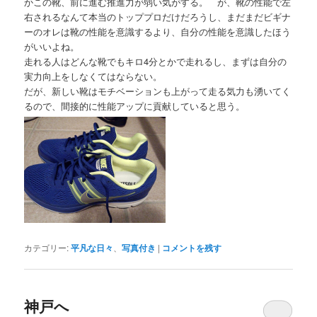
かこの靴、前に進む推進力が弱い気がする。 が、靴の性能で左
右されるなんて本当のトッププロだけだろうし、まだまだビギナ
ーのオレは靴の性能を意識するより、自分の性能を意識したほう
がいいよね。
走れる人はどんな靴でもキロ4分とかで走れるし、まずは自分の
実力向上をしなくてはならない。
だが、新しい靴はモチベーションも上がって走る気力も湧いてく
るので、間接的に性能アップに貢献していると思う。
カテゴリー:
平凡な日々
、
写真付き
|
コメントを残す
神戸へ