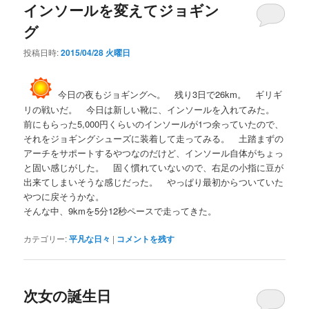
インソールを変えてジョギン
グ
投稿日時:
2015/04/28 火曜日
今日の夜もジョギングへ。 残り3日で26km。 ギリギ
リの戦いだ。 今日は新しい靴に、インソールを入れてみた。
前にもらった5,000円くらいのインソールが1つ余っていたので、
それをジョギングシューズに装着して走ってみる。 土踏まずの
アーチをサポートするやつなのだけど、インソール自体がちょっ
と固い感じがした。 固く慣れていないので、右足の小指に豆が
出来てしまいそうな感じだった。 やっぱり最初からついていた
やつに戻そうかな。
そんな中、9kmを5分12秒ペースで走ってきた。
カテゴリー:
平凡な日々
|
コメントを残す
次女の誕生日