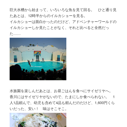
巨大水槽から始まって、いろいろな魚を見て回る。 ひと通り見
たあとは、12時半からのイルカショーを見る。
イルカショーは面白かったのだけど、アドベンチャーワールドの
イルカショーしか見たことがなく、それと比べると全然だっ
た……
水族園を楽しんだあとは、お昼ごはんを食べにサイゼリヤへ。
香川にはサイゼリヤがないので、たまにしか食べられない。 1
人1品頼んで、幼児も含めて4品も頼んだのだけど、1,600円くら
いだった、安い！ 味はそこそこ。