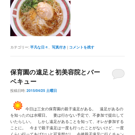
カテゴリー:
平凡な日々
、
写真付き
|
コメントを残す
保育園の遠足と初美容院とバー
ベキュー
投稿日時:
2015/04/25 土曜日
今日は三女の保育園の親子遠足がある。 遠足があるの
を知ったのは水曜日。 妻は行かない予定で、不参加で提出して
いたらしい。 しかし遠足があることを知って、オレが参加する
ことに。 今まで親子遠足は一度も行ったことがないけど、一度
くらい行ってあげないと可哀想だし、今後親子遠足に行くチャン