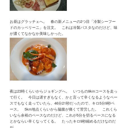
お昼はグラッチェへ。 春の新メニューの2つ目「冷製シーフー
ドのカッペリーニ」を注文。 これは冷製パスタなのだけど、味
が濃くてなかなか美味しかった。
夜は23時くらいからジョギングへ。 いつもの9kmコースを走っ
て行く。 今日は遅すぎもなく、かと言って辛くなるようなペー
スでもなく走っていたら、46分21秒だったので、キロ5分9秒ペ
ース。 5km地点くらいから脇腹が痛くて苦労した。 これくら
いなら余裕のペースなのだけど、これが5分を切るペースになる
とかならい辛くなってくる。 たったキロ9秒縮めるだけなのだ
が……