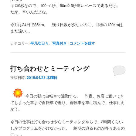
キロ9秒なので、100m1秒、50m0.5秒速いペースで走るだけ。
だが、辛いんだよな。
今月は24日で85km。 残り日数が少ないのに、目標の120kmは
まだ遠い…
カテゴリー:
平凡な日々
、
写真付き
|
コメントを残す
打ち合わせとミーティング
投稿日時:
2015/04/23 木曜日
今日の朝は自転車で通勤する。 昨夜、お店に置いてき
てしまった車まで自転車で走り、自転車を車に積んで、仕事に向
かう。
今日の仕事は打ち合わせやらミーティングやらで、2時間くらい
しかプログラムをかけなかった。 納期の迫るものが多々あるの
に……