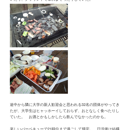
途中から隣に大学の新人歓迎会と思われる32名の団体がやってき
たが、大学生はヒャッホーイしておらず、おとなしく食べたりし
ていた。 お酒とかもしかしたら飲んでなかったのかも。
楽しいバーベキューで21時位まで過ごして帰宅。 日没後は結構