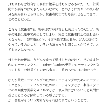
打ち合わせは競合する会社に協業を持ちかけるものだった 社長
同士が話をつけてきたみたいなので、どのようにお互いの良い部
分を組み合わせられるか、技術者同士で打ち合わせをしてきて、
とのことだった。
こちらは技術者2名、相手は技術者2名と社長だったのだけど、相
手の社長は途中で外出してしまい、完全に技術者同士の話し合い
となった。 2時間位どういう方向性で進めるか、どんな技術で
やっているのかなど、いろいろ決まったし聞くことができて、と
てもタメになった。
打ち合わせ後は、うどんを食べて帰社したのだけど、そのまま社
内のミーティングへ。 15時から20時の予定でミーティングが入
っており、16時前くらいから参加。 終わったのは21時だった。
なんか最近ミーティングのためのミーティングのためのミーティ
ングとか、ミーティングのためのミーティングとか、製作スタッ
フの企画化や営業化やノルマとか、個人的にはいろいろと疑問に
感じるところが頻出している感じがする。
が、会社がそういう方針ならそれはそれでということで。