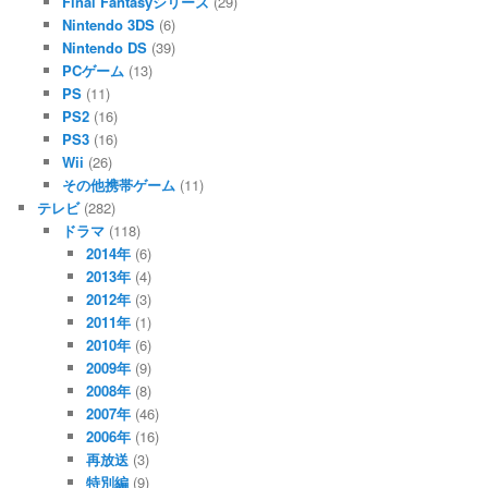
Final Fantasyシリーズ
(29)
Nintendo 3DS
(6)
Nintendo DS
(39)
PCゲーム
(13)
PS
(11)
PS2
(16)
PS3
(16)
Wii
(26)
その他携帯ゲーム
(11)
テレビ
(282)
ドラマ
(118)
2014年
(6)
2013年
(4)
2012年
(3)
2011年
(1)
2010年
(6)
2009年
(9)
2008年
(8)
2007年
(46)
2006年
(16)
再放送
(3)
特別編
(9)