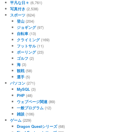
平凡な日々
(6,761)
写真付き
(2,538)
スポーツ
(624)
登山
(204)
ジョギング
(97)
自転車
(13)
クライミング
(169)
フットサル
(11)
ボーリング
(23)
ゴルフ
(2)
海
(3)
観戦
(58)
選手
(5)
パソコン
(271)
MySQL
(3)
PHP
(48)
ウェブページ関連
(89)
一般プログラム
(12)
雑談
(106)
ゲーム
(229)
Dragon Questシリーズ
(68)