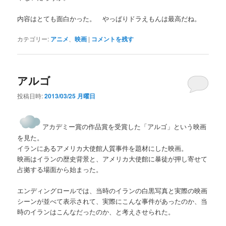
内容はとても面白かった。 やっぱりドラえもんは最高だね。
カテゴリー:
アニメ
、
映画
|
コメントを残す
アルゴ
投稿日時:
2013/03/25 月曜日
アカデミー賞の作品賞を受賞した「アルゴ」という映画
を見た。
イランにあるアメリカ大使館人質事件を題材にした映画。
映画はイランの歴史背景と、アメリカ大使館に暴徒が押し寄せて
占拠する場面から始まった。
エンディングロールでは、当時のイランの白黒写真と実際の映画
シーンが並べて表示されて、実際にこんな事件があったのか、当
時のイランはこんなだったのか、と考えさせられた。