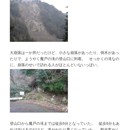
大崩落は一か所だったけど、小さな崩落があったり、倒木があっ
たりで、ようやく魔戸の滝の登山口に到着。 せっかくの滝なの
に、崩落のせいで訪れる人がほとんどいないっぽい。
登山口から魔戸の滝までは徒歩5分となっていた。 徒歩5分もあ
れば歩けるのだけど、道がかなり悪くなっていた。 観光客がく