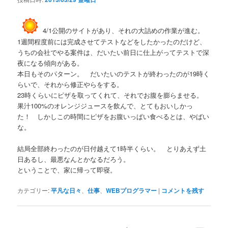
4/1公開のサイトがあり、それの大詰めの作業が進む。
1週間程度前には完成させてテストなどをしたかったのだけど、
うちの会社でやる案件は、だいたい前日に仕上がってテストで深
夜になる傾向がある。
本日もそのパターン。 だいたいのテストが終わったのが19時く
らいで、それから修正やらをする。
23時くらいにピザを取ってくれて、それでお腹を膨らませる。
果汁100%のオレンジジュースを飲んで、とてもおいしかっ
た！ しかしこの時間にピザをお腹いっぱい食べるとは、やばい
な。
結局全部終わったのが日付越えて1時半くらい。 とりあえず土
日あるし、最悪なんとかなるだろう。
ということで、家に帰って即寝。
カテゴリー:
平凡な日々
、
仕事
、
WEBプログラマー
|
コメントを残す