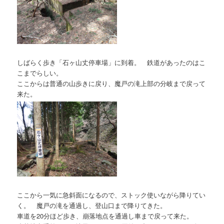
しばらく歩き「石ヶ山丈停車場」に到着。 鉄道があったのはこ
こまでらしい。
ここからは普通の山歩きに戻り、魔戸の滝上部の分岐まで戻って
来た。
ここから一気に急斜面になるので、ストック使いながら降りてい
く。 魔戸の滝を通過し、登山口まで降りてきた。
車道を20分ほど歩き、崩落地点を通過し車まで戻って来た。