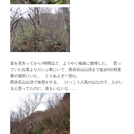
道を見失ってから1時間ほど、ようやく稜線に復帰した。 思っ
ていた位置よりだいぶ東にいて、西赤石山山頂まで徒歩5分程度
東の場所にいた。 とりあえず一安心。
西赤石山山頂で休憩をする。 けっこう人気の山なので、人がい
ると思ってたのに、誰もいないな……