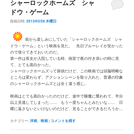
シャーロックホームズ シャ
ドウ・ゲーム
投稿日時:
2013/03/28 木曜日
前から楽しみにしていた「シャーロックホームズ シャ
ドウ・ゲーム」という映画を見た。 先日ブルーレイが安かった
ので借りてきておいたのだ。
第一作は長女が入院している時、病室で夜の付き添いの時に見
て、とても面白かった。
シャーロックホームズって探偵だけど、この映画では頭脳明晰な
ところは変わらず、アクションシーンを取り入れた、普通の印象
のシャーロックホームズとは全く違う感じ。
映画はとても面白かったのだけど、途中で睡魔に襲われて、半分
以上見逃してしまった…… もう一度ちゃんとみたいな…… 日
曜に返さないといけないのだけど、見ることができるだろうか…
カテゴリー:
洋画
、
映画
|
コメントを残す