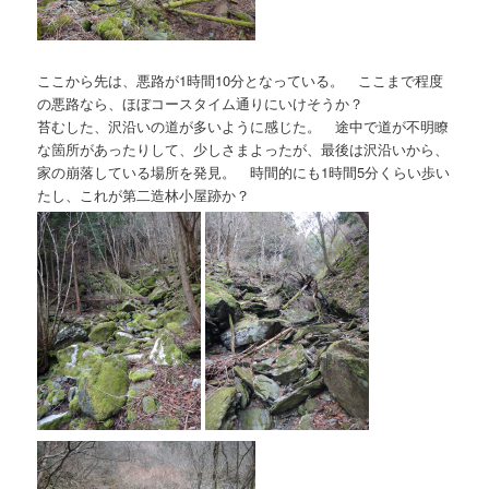
ここから先は、悪路が1時間10分となっている。 ここまで程度
の悪路なら、ほぼコースタイム通りにいけそうか？
苔むした、沢沿いの道が多いように感じた。 途中で道が不明瞭
な箇所があったりして、少しさまよったが、最後は沢沿いから、
家の崩落している場所を発見。 時間的にも1時間5分くらい歩い
たし、これが第二造林小屋跡か？