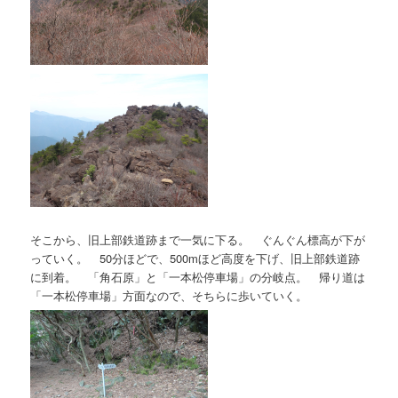
そこから、旧上部鉄道跡まで一気に下る。 ぐんぐん標高が下が
っていく。 50分ほどで、500mほど高度を下げ、旧上部鉄道跡
に到着。 「角石原」と「一本松停車場」の分岐点。 帰り道は
「一本松停車場」方面なので、そちらに歩いていく。