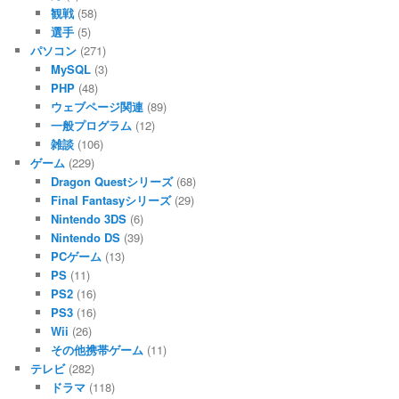
観戦
(58)
選手
(5)
パソコン
(271)
MySQL
(3)
PHP
(48)
ウェブページ関連
(89)
一般プログラム
(12)
雑談
(106)
ゲーム
(229)
Dragon Questシリーズ
(68)
Final Fantasyシリーズ
(29)
Nintendo 3DS
(6)
Nintendo DS
(39)
PCゲーム
(13)
PS
(11)
PS2
(16)
PS3
(16)
Wii
(26)
その他携帯ゲーム
(11)
テレビ
(282)
ドラマ
(118)