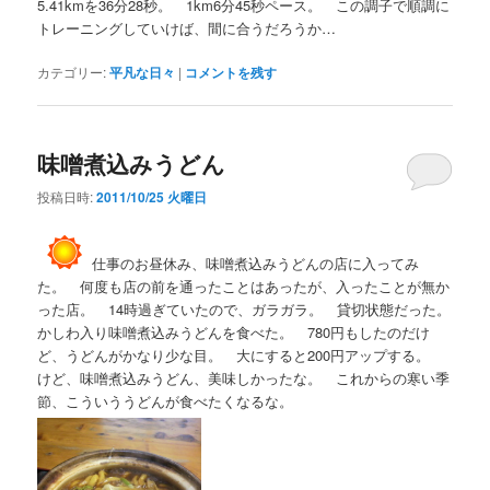
5.41kmを36分28秒。 1km6分45秒ペース。 この調子で順調に
トレーニングしていけば、間に合うだろうか…
カテゴリー:
平凡な日々
|
コメントを残す
味噌煮込みうどん
投稿日時:
2011/10/25 火曜日
仕事のお昼休み、味噌煮込みうどんの店に入ってみ
た。 何度も店の前を通ったことはあったが、入ったことが無か
った店。 14時過ぎていたので、ガラガラ。 貸切状態だった。
かしわ入り味噌煮込みうどんを食べた。 780円もしたのだけ
ど、うどんがかなり少な目。 大にすると200円アップする。
けど、味噌煮込みうどん、美味しかったな。 これからの寒い季
節、こういううどんが食べたくなるな。