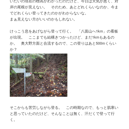
いたいの現在の標高がわかったのだけど、今日は天気が悪く、対
岸の尾根が見えない。 そのため、あとどれくらいなのか、今ま
でどれくらい登ってきたのかがわからないな。
まぁ見えない方がいいのかもしれない。
けっこう息をあげながら登って行く。 「八面山へ1km」の看板
が出現。 ここまでも結構きつかったけど、まだ1kmもあるの
か。 奥大野方面と合流するので、この登りはあと500mくらい
か？
そこからも苦労しながら登る。 この時期なので、もっと肌寒い
と思っていたのだけど、そんなことは無く、汗だくで登って行
く。