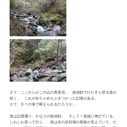
さて、ここからがこの山の真骨頂。 急傾斜でひたすら登る道が
続く。 これがめちゃめちゃきつかった記憶がある。
さて、久々の体で耐えられるだろうか…
道は記憶通り、かなりの急傾斜。 そして一直線に伸びている。
じわじわ登って行く。 前は谷の反対側の尾根が見えていて、だ