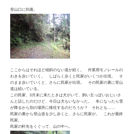
登山口に到着。
ここからはそれほど傾斜のない道が続く。 作業用モノレールの
わきを歩いていく。 しばらく歩くと民家がいくつか出現。 そ
のまま歩いていくと、さらに民家が出現。 その民家の裏に登山
道は続いている。
この民家、3月末に来たときは犬がいて、飼い主っぽいおじいさ
んと話したのだけど、今日は犬もいなかった。 冬になったら雪
が降るから別の場所に移住するのだろうか？ それとも……
民家の裏から登山道を少し歩くと、さらに民家が。 これが最終
民家。
民家の軒先をくぐって、山の中へ。