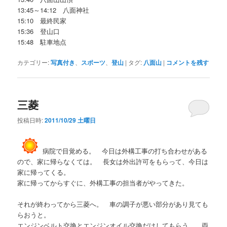
13:45～14:12 八面神社
15:10 最終民家
15:36 登山口
15:48 駐車地点
カテゴリー:
写真付き
、
スポーツ
、
登山
|
タグ:
八面山
|
コメントを残す
三菱
投稿日時:
2011/10/29 土曜日
病院で目覚める。 今日は外構工事の打ち合わせがある
ので、家に帰らなくては。 長女は外出許可をもらって、今日は
家に帰ってくる。
家に帰ってからすぐに、外構工事の担当者がやってきた。
それが終わってから三菱へ。 車の調子が悪い部分があり見ても
らおうと。
エンジンベルト交換とエンジンオイル交換だけしてもらう。 両