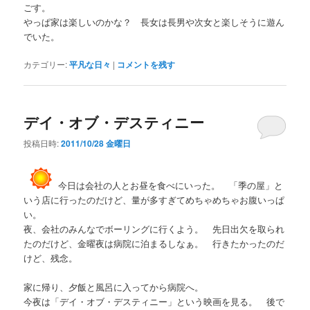
ごす。
やっぱ家は楽しいのかな？ 長女は長男や次女と楽しそうに遊ん
でいた。
カテゴリー:
平凡な日々
|
コメントを残す
デイ・オブ・デスティニー
投稿日時:
2011/10/28 金曜日
今日は会社の人とお昼を食べにいった。 「季の屋」と
いう店に行ったのだけど、量が多すぎてめちゃめちゃお腹いっぱ
い。
夜、会社のみんなでボーリングに行くよう。 先日出欠を取られ
たのだけど、金曜夜は病院に泊まるしなぁ。 行きたかったのだ
けど、残念。
家に帰り、夕飯と風呂に入ってから病院へ。
今夜は「デイ・オブ・デスティニー」という映画を見る。 後で