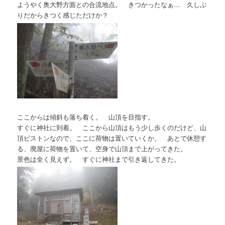
ようやく奥大野方面との合流地点。 きつかったなぁ… 久しぶ
りだからきつく感じただけか？
ここからは傾斜も落ち着く。 山頂を目指す。
すぐに神社に到着。 ここから山頂はもう少し歩くのだけど、山
頂ピストンなので、ここに荷物は置いていくか。 あとで休憩す
る、廃屋に荷物を置いて、空身で山頂まで上がってきた。
景色は全く見えず。 すぐに神社まで引き返してきた。