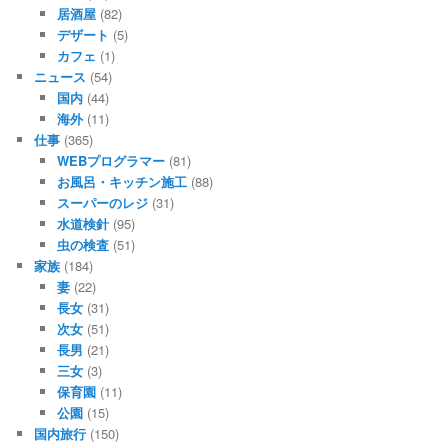
居酒屋
(82)
デザート
(5)
カフェ
(1)
ニュース
(54)
国内
(44)
海外
(11)
仕事
(365)
WEBプログラマー
(81)
お風呂・キッチン施工
(88)
スーパーのレジ
(31)
水道検針
(95)
虫の検査
(51)
家族
(184)
妻
(22)
長女
(31)
次女
(51)
長男
(21)
三女
(3)
保育園
(11)
公園
(15)
国内旅行
(150)