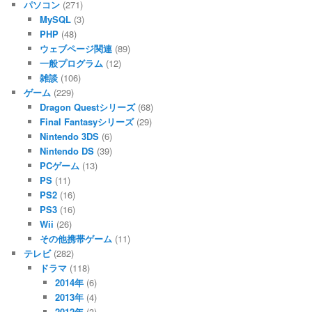
パソコン
(271)
MySQL
(3)
PHP
(48)
ウェブページ関連
(89)
一般プログラム
(12)
雑談
(106)
ゲーム
(229)
Dragon Questシリーズ
(68)
Final Fantasyシリーズ
(29)
Nintendo 3DS
(6)
Nintendo DS
(39)
PCゲーム
(13)
PS
(11)
PS2
(16)
PS3
(16)
Wii
(26)
その他携帯ゲーム
(11)
テレビ
(282)
ドラマ
(118)
2014年
(6)
2013年
(4)
2012年
(3)