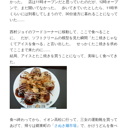
かった。 店は11時オープンだと思っていたのだが、12時オープ
ンで、まだ開いてなかった。 歩いてきていたとしたら、11時半
くらいには到着してしまうので、30分途方に暮れることになって
いた……
西村ジョイのフードコーナーに移動して、ここで食べること
に。 だが、ソフトクリームの模型を見た瞬間「たこ焼きじゃな
くてアイスを食べる」と言い出した。 せっかくたこ焼きを求め
てここまで来たのに……
結局、アイスとたこ焼きを買うことになって、美味しく食べてき
た。
食べ終わってから、イオン高松に行って、三女の運動靴を買って
あげて、帰りは郷東町の「
さぬき麺市場
」で、かけうどんを食べ