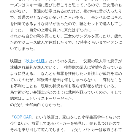
ーズンはスキー場に遊びに行こうと思っているので、三女用のも
のがない。 普通の防寒はあるのだけど、靴の中に雪が入ったり
で、普通のだとなかなか辛いところがある。 モンベルにはそれ
を回避できるような商品があったので、靴とセットで購入してし
まった。 自分の上着を買いに来たはずなのに……
それから自分の靴を買ったり、三女のサンダルを買ったり、疲れ
たのでジュース飲んで休憩したりで、17時半くらいまでイオンに
いてしまった。
映画は「
砂上の法廷
」というのを見た。 父親の殺人罪で息子が
逮捕され裁判が進んでいく。 検察側の証人は皆嘘を言っている
ように見える。 なんとか無罪を獲得したい弁護士が裁判を進め
ていくのだが、容疑者の息子は何もしゃべらない。 有利なこと
も不利なことも、現場の状況も何も喋らず黙秘を続けている。
為す術がない弁護士がどのように裁判を戦っていくのか、そして
結末は……というストーリーだった。
のだが、全然面白くなかった。
「
COP CAR
」という映画は、家出をした小学生高学年くらいの
少年2人が、放置してあるパトカーを発見し、鍵も見つけたので
それを乗り回して遊んでしまう。 だが、パトカーは放置されて