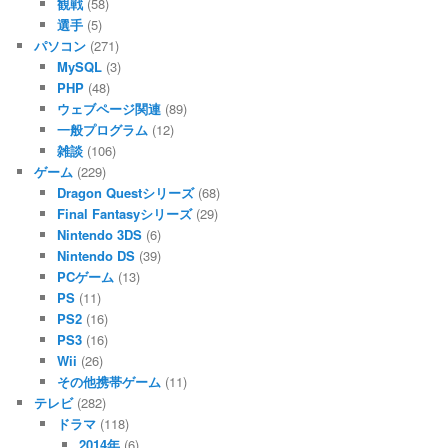
観戦
(58)
選手
(5)
パソコン
(271)
MySQL
(3)
PHP
(48)
ウェブページ関連
(89)
一般プログラム
(12)
雑談
(106)
ゲーム
(229)
Dragon Questシリーズ
(68)
Final Fantasyシリーズ
(29)
Nintendo 3DS
(6)
Nintendo DS
(39)
PCゲーム
(13)
PS
(11)
PS2
(16)
PS3
(16)
Wii
(26)
その他携帯ゲーム
(11)
テレビ
(282)
ドラマ
(118)
2014年
(6)