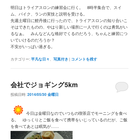
明日はトライアスロンの練習会に行く。 8時半集合で、スイ
ム、バイク、ランの実技と説明を受ける。
先週土曜日に鯉丹後に行ったので、トライアスロンの知り合いこ
そはできたものの、やはり新しい場所に一人で行くのは勇気がい
るなぁ。 みんなどんな格好でくるのだろう、ちゃんと練習につ
いていけるのだろうか？
不安がいっぱい過ぎる。
カテゴリー:
平凡な日々
、
写真付き
|
コメントを残す
会社でジョギング5km
投稿日時:
2014/05/30 金曜日
今日は金曜日なのでいつもの喫茶店でモーニングを食べ
る。 ゆっくりとご飯を食べて携帯をいじっているのだが、ご飯
を食べてあとは眠気が……