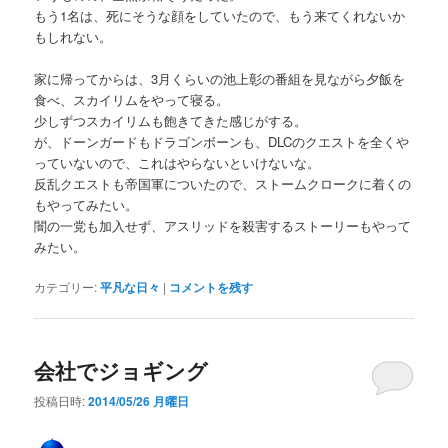
もう1名は、死にそうな顔をしていたので、もう来てくれないか
もしれない。
家に帰ってからは、3月くらいの池上彰の番組を見ながら夕飯を
食べ、スカイリムをやって寝る。
少しずつスカイリムも飽きてきた感じがする。
が、ドーンガードもドラゴンボーンも、DLCのクエストを全くや
っていないので、これはやらないといけないな。
反乱クエストも帝国軍についたので、ストームクロークに着くの
もやってみたい。
闇の一党も加入せず、アスリッドを殺害するストーリーもやって
みたい。
カテゴリー:
平凡な日々
|
コメントを残す
会社でジョギング
投稿日時:
2014/05/26 月曜日