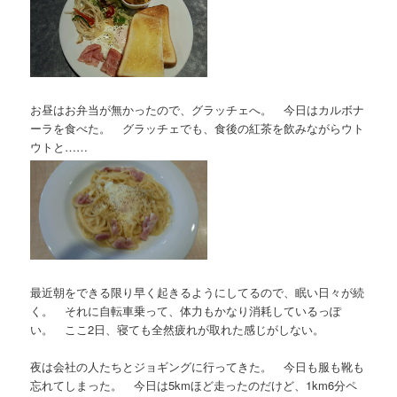
お昼はお弁当が無かったので、グラッチェへ。 今日はカルボナ
ーラを食べた。 グラッチェでも、食後の紅茶を飲みながらウト
ウトと……
最近朝をできる限り早く起きるようにしてるので、眠い日々が続
く。 それに自転車乗って、体力もかなり消耗しているっぽ
い。 ここ2日、寝ても全然疲れが取れた感じがしない。
夜は会社の人たちとジョギングに行ってきた。 今日も服も靴も
忘れてしまった。 今日は5kmほど走ったのだけど、1km6分ペ