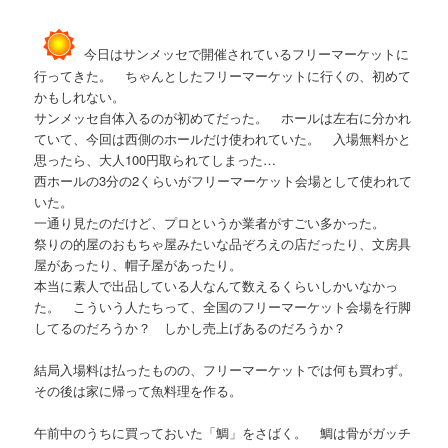
今日はサンメッセで開催されているフリーマーケットに
行ってきた。 ちゃんとしたフリーマーケットに行くの、初めて
かもしれない。
サンメッセ自体入るのが初めてだった。 ホールは左右に分かれ
ていて、今回は西側のホールだけ使われていた。 入場無料かと
思ったら、大人100円取られてしまった…
西ホールの3分の2くらいがフリーマーケット会場として使われて
いた。
一通り見たのだけど、プロというか業者がすごい多かった。
祭りの的屋のおもちゃ屋みたいな品ぞろえの店だったり、文房具
屋があったり、帽子屋があったり。
本当に素人で出品している人なんて数えるくらいしかいなかっ
た。 こういう人たちって、全国のフリーマーケット会場を行脚
してるのだろうか？ しかし売上げあるのだろうか？
結局入場料は払ったものの、フリーマーケットでは何も買わず。
その後は家に帰って魚料理を作る。
午前中のうちに買っておいた「鯛」をさばく。 鯛は骨がガッチ