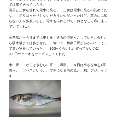
では車で送ってもらう。
長男と三女を連れて電車に乗る。 三女は電車に乗るの初めてだ
な。 走り回ったりしないだろうか心配だったけど、車内には知
らない人が多数いるし、電車も揺れるので、おとなしく席に座っ
ていてくれた。
三条駅から会社までは車も多く通るので抱っこしていき、会社か
ら駐車場までは歩かせた。 途中で、和菓子屋があるので、そこ
で買い物をしていった。 800円くらいしか買ってないのに、
300円のケーキをサービスしてくれた。
車に戻ってからはきむらに寄って帰宅。 今日は小さな魚を4匹
購入。 ツバスという、ハマチになる前の魚と、鯛、アジ、イサ
キ。