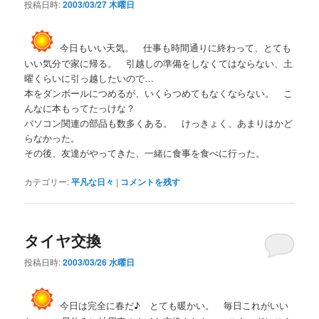
投稿日時:
2003/03/27 木曜日
今日もいい天気。 仕事も時間通りに終わって、とても
いい気分で家に帰る。 引越しの準備をしなくてはならない、土
曜くらいに引っ越したいので…
本をダンボールにつめるが、いくらつめてもなくならない。 こ
んなに本もってたっけな？
パソコン関連の部品も数多くある。 けっきょく、あまりはかど
らなかった。
その後、友達がやってきた、一緒に食事を食べに行った。
カテゴリー:
平凡な日々
|
コメントを残す
タイヤ交換
投稿日時:
2003/03/26 水曜日
今日は完全に春だ♪ とても暖かい。 毎日これがいい