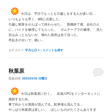
今日は、平日でもっとも引越しをする人が多い日…
いつもよりも早く、8時に出勤した。
引越し精算をがんばって終わらせた。 勤務終了後、会社の人
に、バイクを修理してもらった。 ガムテープでの修理。 見た
目はみっともないが、壊れた箇所は全て治った。
早起きのせいで、眠い…
カテゴリー:
平凡な日々
|
コメントを残す
秋葉原
投稿日時:
2003/03/30 日曜日
今日は秋葉原に行く。 友達のPCをインターネットに
接続するため。
車で向かうが道路が混んでる、駐車場も混んでる…
やっぱり秋葉原は楽しい。 ほしいものがたくさんありすぎ