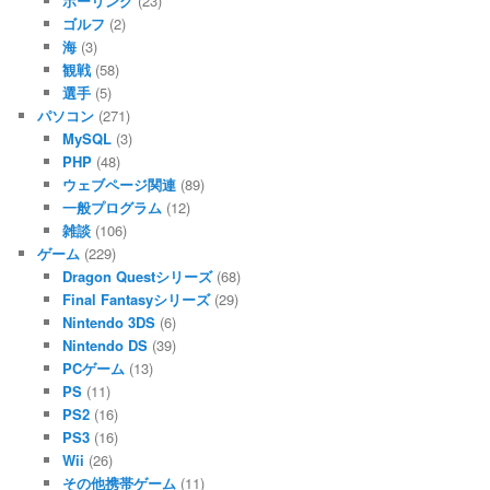
ボーリング
(23)
ゴルフ
(2)
海
(3)
観戦
(58)
選手
(5)
パソコン
(271)
MySQL
(3)
PHP
(48)
ウェブページ関連
(89)
一般プログラム
(12)
雑談
(106)
ゲーム
(229)
Dragon Questシリーズ
(68)
Final Fantasyシリーズ
(29)
Nintendo 3DS
(6)
Nintendo DS
(39)
PCゲーム
(13)
PS
(11)
PS2
(16)
PS3
(16)
Wii
(26)
その他携帯ゲーム
(11)