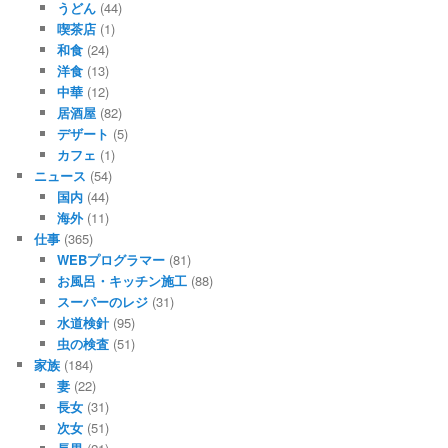
うどん
(44)
喫茶店
(1)
和食
(24)
洋食
(13)
中華
(12)
居酒屋
(82)
デザート
(5)
カフェ
(1)
ニュース
(54)
国内
(44)
海外
(11)
仕事
(365)
WEBプログラマー
(81)
お風呂・キッチン施工
(88)
スーパーのレジ
(31)
水道検針
(95)
虫の検査
(51)
家族
(184)
妻
(22)
長女
(31)
次女
(51)