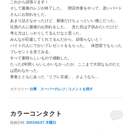
これから頑張ります！
そして最後のレジが終了した。 閉店作業をやって、若いパート
さんにお別れをした。
あまり話さなかったけど、最後だけちょっといい感じだった。
社員の人に最後のお別れをした。 見た目は子供みたいだけど、
考え方はしっかりしてるんだなと思った。
みんなが応援してくれてるんだから、頑張らないと！
バイトの人にでかいプレゼントをもらった。 休憩室でもらった
プレゼントを見てみる。
すべて素晴らしいもので感動した。
たった2年間くらいしかいなかったが、ここまで大切なものだと
は思わなかった。
青春とともにあった「リブレ京成」、さようなら…
カテゴリー:
仕事
、
スーパーのレジ
|
コメントを残す
カラーコンタクト
投稿日時:
2002/06/27 木曜日