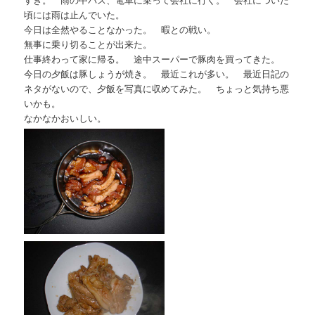
頃には雨は止んでいた。
今日は全然やることなかった。 暇との戦い。
無事に乗り切ることが出来た。
仕事終わって家に帰る。 途中スーパーで豚肉を買ってきた。
今日の夕飯は豚しょうが焼き。 最近これが多い。 最近日記の
ネタがないので、夕飯を写真に収めてみた。 ちょっと気持ち悪
いかも。
なかなかおいしい。