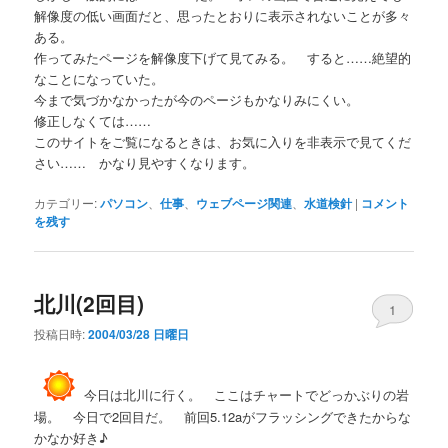
解像度の低い画面だと、思ったとおりに表示されないことが多々
ある。
作ってみたページを解像度下げて見てみる。 すると……絶望的
なことになっていた。
今まで気づかなかったが今のページもかなりみにくい。
修正しなくては……
このサイトをご覧になるときは、お気に入りを非表示で見てくだ
さい…… かなり見やすくなります。
カテゴリー:
パソコン
、
仕事
、
ウェブページ関連
、
水道検針
|
コメント
を残す
北川(2回目)
1
投稿日時:
2004/03/28 日曜日
今日は北川に行く。 ここはチャートでどっかぶりの岩
場。 今日で2回目だ。 前回5.12aがフラッシングできたからな
かなか好き♪