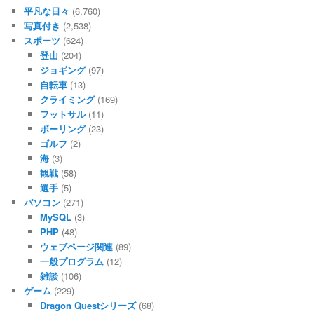
平凡な日々
(6,760)
写真付き
(2,538)
スポーツ
(624)
登山
(204)
ジョギング
(97)
自転車
(13)
クライミング
(169)
フットサル
(11)
ボーリング
(23)
ゴルフ
(2)
海
(3)
観戦
(58)
選手
(5)
パソコン
(271)
MySQL
(3)
PHP
(48)
ウェブページ関連
(89)
一般プログラム
(12)
雑談
(106)
ゲーム
(229)
Dragon Questシリーズ
(68)