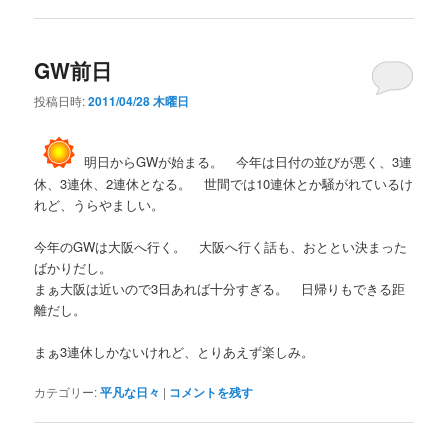
GW前日
投稿日時:
2011/04/28 木曜日
明日からGWが始まる。 今年は日付の並びが悪く、3連
休、3連休、2連休となる。 世間では10連休とか騒がれているけ
れど、うらやましい。
今年のGWは大阪へ行く。 大阪へ行く話も、おととい決まった
ばかりだし。
まぁ大阪は近いので3日あれば十分すぎる。 日帰りもできる距
離だし。
まぁ3連休しかないけれど、とりあえず楽しみ。
カテゴリー:
平凡な日々
|
コメントを残す