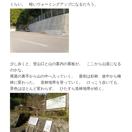
くらい。 軽いウォーミングアップになるだろう。
少し歩くと、登山口と山の案内の看板が。 ここから山道になる
のかな。
廃屋の裏手から山の中へ入っていく。 最初は杉林、途中から檜
林に変わった。 造林地帯を登っていく。 けっこう歩いても、
景色はほとんど変わらず。 ひたすら造林地帯が続く。