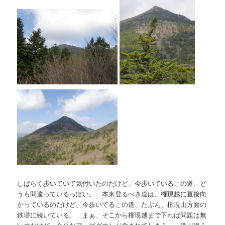
しばらく歩いていて気付いたのだけど、今歩いているこの道、ど
うも間違っているっぽい。 本来登るべき道は、権現越に直接向
かっているのだけど、今歩いてるこの道、たぶん、権現山方面の
鉄塔に続いている。 まぁ、そこから権現越まで下れば問題は無