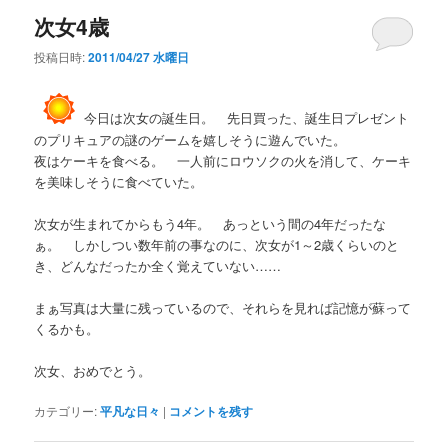
次女4歳
投稿日時:
2011/04/27 水曜日
今日は次女の誕生日。 先日買った、誕生日プレゼント
のプリキュアの謎のゲームを嬉しそうに遊んでいた。
夜はケーキを食べる。 一人前にロウソクの火を消して、ケーキ
を美味しそうに食べていた。
次女が生まれてからもう4年。 あっという間の4年だったな
ぁ。 しかしつい数年前の事なのに、次女が1～2歳くらいのと
き、どんなだったか全く覚えていない……
まぁ写真は大量に残っているので、それらを見れば記憶が蘇って
くるかも。
次女、おめでとう。
カテゴリー:
平凡な日々
|
コメントを残す