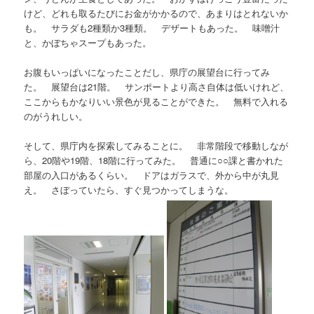
けど、どれも取るたびにお金がかかるので、あまりはとれないか
も。 サラダも2種類か3種類。 デザートもあった。 味噌汁
と、かぼちゃスープもあった。
お腹もいっぱいになったことだし、県庁の展望台に行ってみ
た。 展望台は21階。 サンポートより高さ自体は低いけれど、
ここからもかなりいい景色が見ることができた。 無料で入れる
のがうれしい。
そして、県庁内を探索してみることに。 非常階段で移動しなが
ら、20階や19階、18階に行ってみた。 普通に○○課と書かれた
部屋の入口があるくらい。 ドアはガラスで、外から中が丸見
え。 さぼっていたら、すぐ見つかってしまうな。