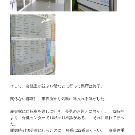
そして、会議室が並ぶ12階などに行って県庁は終了。
関係ない部署に、市役所寄り気軽に達入れる気がした。
義実家に自転車を返しに行き、長男のお迎えに向かう。 12時半
より、保健センターで1歳6ヶ月検診がある。 それに連れて行っ
た。
開始時刻10分前に行ったのに、順番は22番目くらい。 身長体重