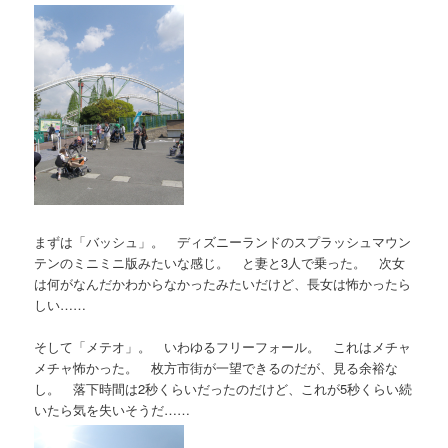
まずは「バッシュ」。 ディズニーランドのスプラッシュマウン
テンのミニミニ版みたいな感じ。 と妻と3人で乗った。 次女
は何がなんだかわからなかったみたいだけど、長女は怖かったら
しい……
そして「メテオ」。 いわゆるフリーフォール。 これはメチャ
メチャ怖かった。 枚方市街が一望できるのだが、見る余裕な
し。 落下時間は2秒くらいだったのだけど、これが5秒くらい続
いたら気を失いそうだ……