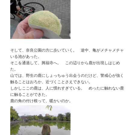
そして、奈良公園の方に歩いていく。 途中、亀がメチャメチャ
いる池があった。
そこを通過して、興福寺へ。 この辺りから鹿が出現しはじめ
た。
山では、野生の鹿にしょっちゅう出会うのだけど、警戒心が強く
触ることはおろか、近づくことさえできない。
しかしここの鹿は、人に慣れすぎている。 めったに触れない鹿
に触ることができた。
鹿の角の付け根って、暖かいのか。