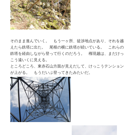
そのまま進んでいく。 もう一ヶ所、徒渉地点があり、それを越
えたら鉄塔に出た。 尾根の横に鉄塔が続いている。 これらの
鉄塔を経由しながら登って行くのだろう。 権現越は、まだけっ
こう遠いくに見える。
ところどころ、東赤石山方面が見えだして、けっこうテンション
が上がる。 もうだいぶ登ってきたみたいだ。