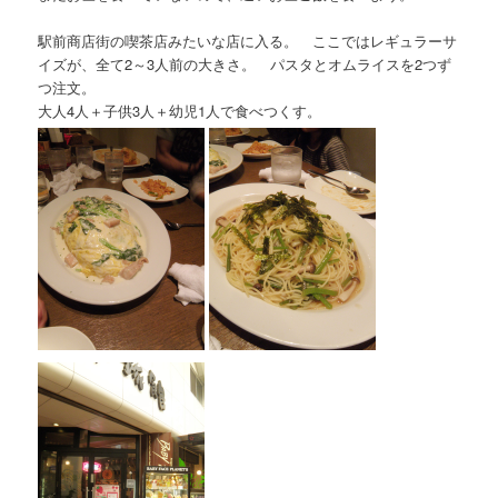
駅前商店街の喫茶店みたいな店に入る。 ここではレギュラーサ
イズが、全て2～3人前の大きさ。 パスタとオムライスを2つず
つ注文。
大人4人＋子供3人＋幼児1人で食べつくす。