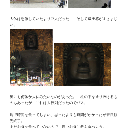
大仏は想像していたより巨大だった。 そして威圧感がすさまじ
い。
奥にも何体か大仏みたいなのがあった。 柱の下を通り抜けるも
のもあったが、これは大行列だったのでパス。
鹿で時間を食ってしまい、思ったよりも時間がかかったが奈良観
光終了。
まだお昼を食べていないので、遅いお昼ご飯を食べよう。