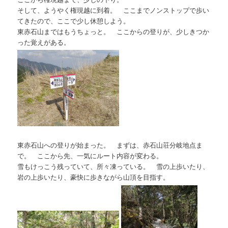
そして、ようやく権現越に到着。 ここまでノンストップで歩い
てきたので、ここで少し休憩しよう。
東赤石山まではもうちょっと。 ここからの登りが、少しきつか
った覚えがある。
東赤石山への登りが始まった。 まずは、赤石山荘分岐地点ま
で。 ここから先、一気にルート内容が変わる。
雪もけっこう残っていて、所々凍っている。 雪の上歩いたり、
岩の上歩いたり、豪快に歩きながら山頂を目指す。