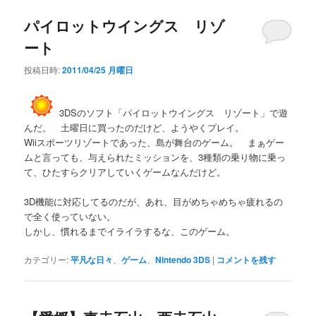
パイロットウイングス リゾ
ート
投稿日時:
2011/04/25 月曜日
3DSのソフト「パイロットウイングス リゾート」で遊
んだ。 土曜日に買ったのだけど、ようやくプレイ。
Wiiスポーツリゾートであった、島が舞台のゲーム。 まぁゲー
ムと言っても、与えられたミッションを、3種類の乗り物に乗っ
て、ひたすらクリアしていくゲームなんだけど。
3D機能に対応してるのだが、あれ、目がめちゃめちゃ疲れるの
で全く使っていない。
しかし、慣れるまでイライラするな、このゲーム。
カテゴリー:
平凡な日々
、
ゲーム
、
Nintendo 3DS
|
コメントを残す