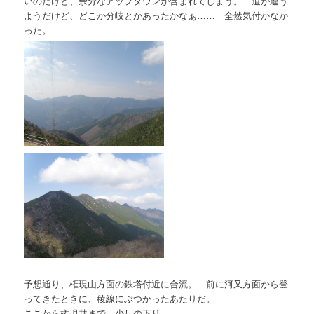
いのだけど、余分なアップダウンが含まれてしまう。 道が違う
ようだけど、どこか分岐とかあったかなぁ…… 全然気付かなか
った。
予想通り、権現山方面の鉄塔付近に合流。 前に河又方面から登
ってきたときに、稜線にぶつかったあたりだ。
ここから権現越まで、少しの下り。