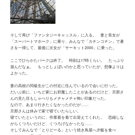
そして再び「ファンタジーキャッスル」に入る。 妻と長女が
「スーパートマホーク」に乗り、みんなで「カチンコチン」で暑
さを一掃して、最後に次女が「サーキット2000」に乗った。
ここでひらかたパークは終了。 時刻は17時くらい。 たっぷり
遊んだなぁ。 もっとしょぼいのかと思っていたが、想像よりは
よかった。
妻の高校の同級生がこの付近に住んでいるので会いに行った。
だいぶ前に、いちど家にお邪魔したことがあるのだけど、旦那さ
んの見た目もしゃべりもメチャメチャ怖い印象だった。
なので、あまり行きたくなかったのだが……
旦那さんは休みで家で寝ていたらしい。
寝ていたというのに、作業着を着て出迎えてくれた。 恐縮しな
がらくつろいだけど、くつろげなかったな……
そしてみんなで「とりどーる」という焼き鳥屋へ夕飯を食べ