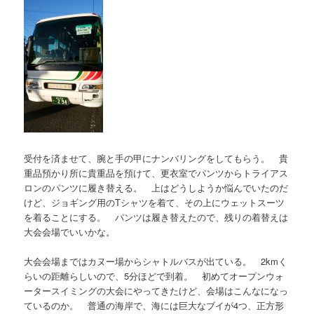
受付を済ませて、腕と手の甲にナンバリングをしてもらう。 貴
重品預かり所に貴重品を預けて、更衣室でパンツからトライアス
ロンのパンツに履き替える。 上はどうしようか悩んでいたのだ
けど、ジョギング用のTシャツを着て、その上にウェットスーツ
を着ることにする。 パンツは履き替えたので、残りの着替えは
大会会場でいいかな。
大会会場まではカヌー場からシャトルバスが出ている。 2kmく
らいの距離らしいので、5分ほどで到着。 初めてオープンウォ
ータースイミングの大会にやってきたけど、会場はこんなになっ
ているのか。 普通の海岸で、海には巨大なブイが4つ、正方形