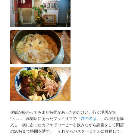
夕飯が終わってもまだ時間があったのだけど、行く場所が無
い…… 高知駅にあったブックオフで「
君の名は。
」の小説を購
入し、横にあったカフェでコーヒーを飲みながら読書をして閉店
の20時まで時間を潰す。 それからバスターミナルに移動して、