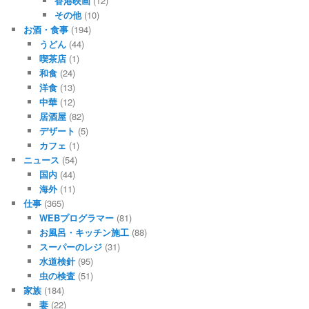
香港映画
(12)
その他
(10)
お酒・食事
(194)
うどん
(44)
喫茶店
(1)
和食
(24)
洋食
(13)
中華
(12)
居酒屋
(82)
デザート
(5)
カフェ
(1)
ニュース
(54)
国内
(44)
海外
(11)
仕事
(365)
WEBプログラマー
(81)
お風呂・キッチン施工
(88)
スーパーのレジ
(31)
水道検針
(95)
虫の検査
(51)
家族
(184)
妻
(22)