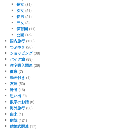
長女
(31)
次女
(51)
長男
(21)
三女
(3)
保育園
(11)
公園
(15)
国内旅行
(150)
つぶやき
(28)
ショッピング
(38)
バイク旅
(89)
住宅購入関連
(29)
健康
(7)
動画付き
(1)
友達
(53)
帰省
(16)
思い出
(9)
数字のお話
(8)
海外旅行
(58)
由来
(1)
病院
(121)
結婚式関連
(17)