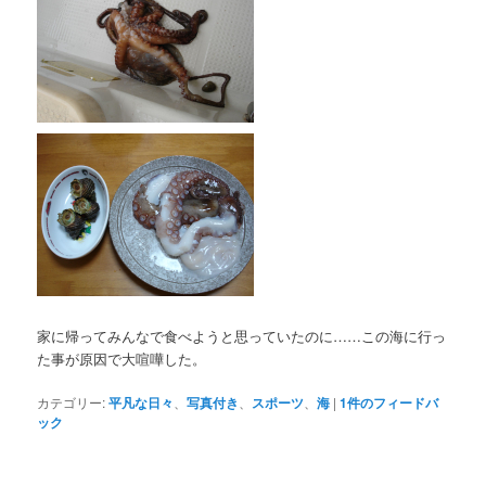
家に帰ってみんなで食べようと思っていたのに……この海に行っ
た事が原因で大喧嘩した。
カテゴリー:
平凡な日々
、
写真付き
、
スポーツ
、
海
|
1
件のフィードバ
ック