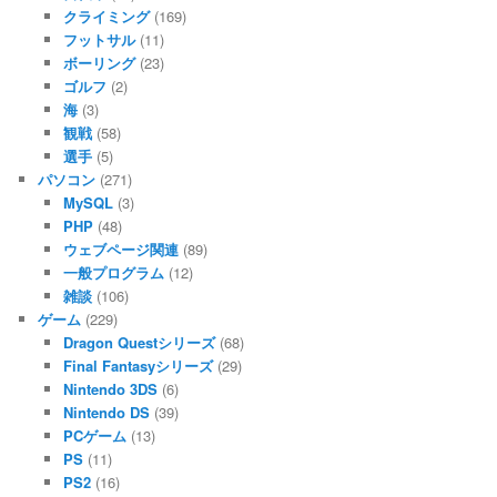
クライミング
(169)
フットサル
(11)
ボーリング
(23)
ゴルフ
(2)
海
(3)
観戦
(58)
選手
(5)
パソコン
(271)
MySQL
(3)
PHP
(48)
ウェブページ関連
(89)
一般プログラム
(12)
雑談
(106)
ゲーム
(229)
Dragon Questシリーズ
(68)
Final Fantasyシリーズ
(29)
Nintendo 3DS
(6)
Nintendo DS
(39)
PCゲーム
(13)
PS
(11)
PS2
(16)