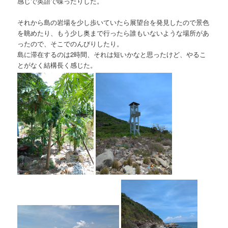
感じで英語で喋ったりした。
それから島の岩場を少し歩いていたら展望台を発見したので景色
を眺めたり、もう少し奥まで行ったら誰もいないような場所があ
ったので、そこでのんびりしたり。
島に滞在するのは2時間、それは短いかなと思ったけど、やるこ
とがなく結構長く感じた。