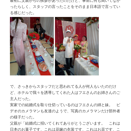
最初に父親からの挨拶があったのだけど、事前に何も聞いてなか
ったらしく、スタッフの言ったことをそのまま日本語で言ってい
る感じだった。
で、さっきからスタッフだと思われてる人が何人もいたのだけ
ど、ホテルで我々を誘導してくれた人はフエさんのお姉さんのご
主人だった。
実家での結婚式を取り仕切っているのはフエさんの姉と妹。 ビ
デオのカメラマンも友達のようで、写真のカメラマンだけ部外者
の様子だった。
父親が「結婚式に招いてくれてありがとうございます。 これは
日本のお菓子です、これは花嫁の衣装です、これはお花です、こ