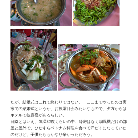
だが、結婚式はこれで終わりではない。 ここまでやったのは実
家での結婚式というか、お披露目会みたいなもので、夕方からは
ホテルで披露宴があるらしい。
日陰とはいえ、気温32度くらいの中、冷房はなく扇風機だけの部
屋と屋外で、ひたすらベトナム料理を食べて汗だくになっていた
のだけど、子供たちもかなり辛かっただろう。