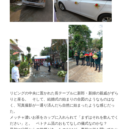
リビングの中央に置かれた長テーブルに新郎・新婦の親戚がずら
りと座る。 そして、結婚式の始まりの合図のようなものはな
く、写真撮影が一通り済んだら自然に始まったような感じだっ
た。
メッチャ濃いお茶をカップに入れられて「まずはそれを飲んでく
ださい」と。 ベトナム流のおもてなしの儀式なのかな？