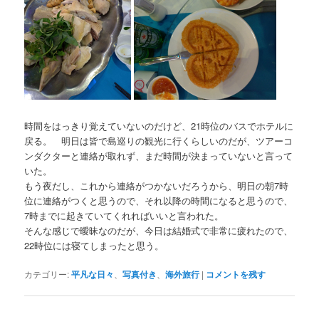
時間をはっきり覚えていないのだけど、21時位のバスでホテルに
戻る。 明日は皆で島巡りの観光に行くらしいのだが、ツアーコ
ンダクターと連絡が取れず、まだ時間が決まっていないと言って
いた。
もう夜だし、これから連絡がつかないだろうから、明日の朝7時
位に連絡がつくと思うので、それ以降の時間になると思うので、
7時までに起きていてくれればいいと言われた。
そんな感じで曖昧なのだが、今日は結婚式で非常に疲れたので、
22時位には寝てしまったと思う。
カテゴリー:
平凡な日々
、
写真付き
、
海外旅行
|
コメントを残す