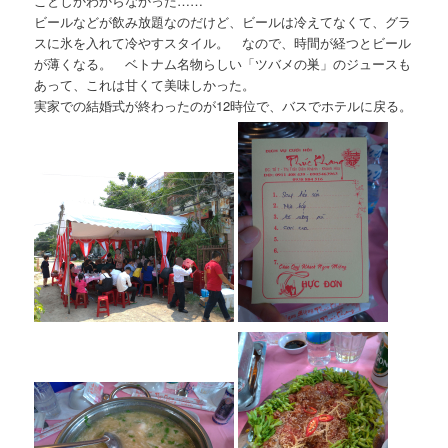
ことしかわからなかった……
ビールなどが飲み放題なのだけど、ビールは冷えてなくて、グラ
スに氷を入れて冷やすスタイル。 なので、時間が経つとビール
が薄くなる。 ベトナム名物らしい「ツバメの巣」のジュースも
あって、これは甘くて美味しかった。
実家での結婚式が終わったのが12時位で、バスでホテルに戻る。