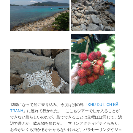
13時になって船に乗り込み、今度は別の島「
KHU DU LỊCH BÃI
TRANH
」に連れて行かれた。 ここもツアーでしか入ることが
できない島らしいのだが、島でできることは先程ほぼ同じで、浜
辺で遊ぶか、飲み物を飲むか。 マリンアクティビティもあり、
お金がいくら掛かるかわからないけれど、パラセーリングやジェ