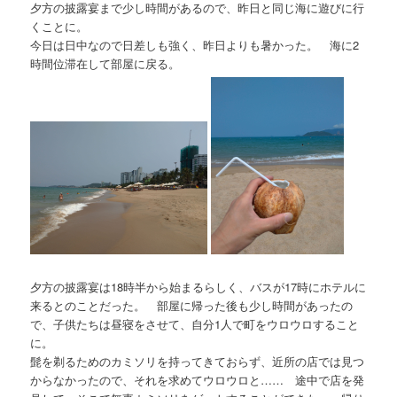
夕方の披露宴まで少し時間があるので、昨日と同じ海に遊びに行
くことに。
今日は日中なので日差しも強く、昨日よりも暑かった。 海に2
時間位滞在して部屋に戻る。
夕方の披露宴は18時半から始まるらしく、バスが17時にホテルに
来るとのことだった。 部屋に帰った後も少し時間があったの
で、子供たちは昼寝をさせて、自分1人で町をウロウロすること
に。
髭を剃るためのカミソリを持ってきておらず、近所の店では見つ
からなかったので、それを求めてウロウロと…… 途中で店を発