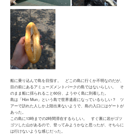
船に乗り込んで島を目指す。 どこの島に行くか不明なのだが、
目の前にあるアミューズメントパークの島ではないらしい。 そ
のまま船に揺られること60分、ようやく島に到着した。
島は「Hòn Mun」という島で世界遺産になっているらしい？ ツ
アーで訪れた人しか上陸出来ないようで、島の入口にはゲートが
あった。
この島に13時までの2時間滞在するらしい。 すぐ裏に岩がゴツ
ゴツした山があるので、登ってみようかなと思ったが、そちらに
は行けないような感じだった。