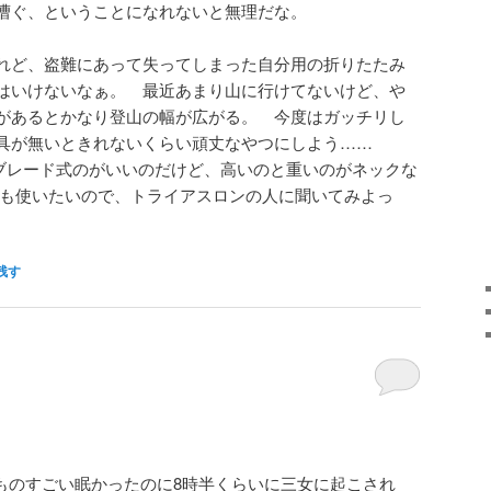
漕ぐ、ということになれないと無理だな。
れど、盗難にあって失ってしまった自分用の折りたたみ
はいけないなぁ。 最近あまり山に行けてないけど、や
があるとかなり登山の幅が広がる。 今度はガッチリし
具が無いときれないくらい頑丈なやつにしよう……
ブレード式のがいいのだけど、高いのと重いのがネックな
にも使いたいので、トライアスロンの人に聞いてみよっ
残す
ものすごい眠かったのに8時半くらいに三女に起こされ