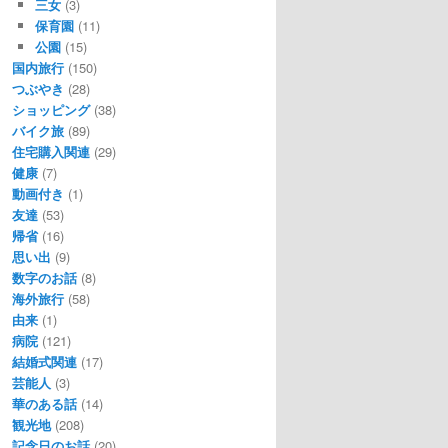
三女
(3)
保育園
(11)
公園
(15)
国内旅行
(150)
つぶやき
(28)
ショッピング
(38)
バイク旅
(89)
住宅購入関連
(29)
健康
(7)
動画付き
(1)
友達
(53)
帰省
(16)
思い出
(9)
数字のお話
(8)
海外旅行
(58)
由来
(1)
病院
(121)
結婚式関連
(17)
芸能人
(3)
華のある話
(14)
観光地
(208)
記念日のお話
(20)