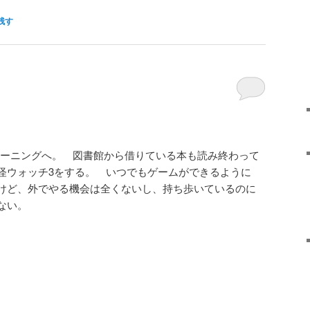
残す
ーニングへ。 図書館から借りている本も読み終わって
怪ウォッチ3をする。 いつでもゲームができるように
けど、外でやる機会は全くないし、持ち歩いているのに
ない。