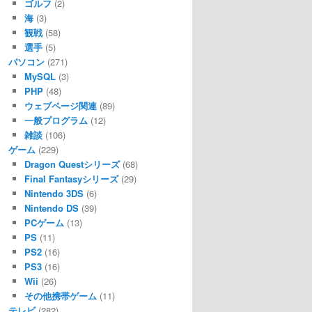
ゴルフ
(2)
海
(3)
観戦
(58)
選手
(5)
パソコン
(271)
MySQL
(3)
PHP
(48)
ウェブページ関連
(89)
一般プログラム
(12)
雑談
(106)
ゲーム
(229)
Dragon Questシリーズ
(68)
Final Fantasyシリーズ
(29)
Nintendo 3DS
(6)
Nintendo DS
(39)
PCゲーム
(13)
PS
(11)
PS2
(16)
PS3
(16)
Wii
(26)
その他携帯ゲーム
(11)
テレビ
(282)