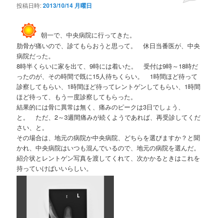
投稿日時:
2013/10/14 月曜日
朝一で、中央病院に行ってきた。
肋骨が痛いので、診てもらおうと思って。 休日当番医が、中央
病院だった。
8時半くらいに家を出て、9時には着いた。 受付は9時～18時だ
ったのが、その時間で既に15人待ちくらい。 1時間ほど待って
診察してもらい、1時間ほど待ってレントゲンしてもらい、1時間
ほど待って、もう一度診察してもらった。
結果的には骨に異常は無く、痛みのピークは3日でしょう、
と。 ただ、2～3週間痛みが続くようであれば、再受診してくだ
さい、と。
その場合は、地元の病院か中央病院、どちらを選びますか？と聞
かれ、中央病院はいつも混んでいるので、地元の病院を選んだ。
紹介状とレントゲン写真を渡してくれて、次かかるときはこれを
持っていけばいいらしい。