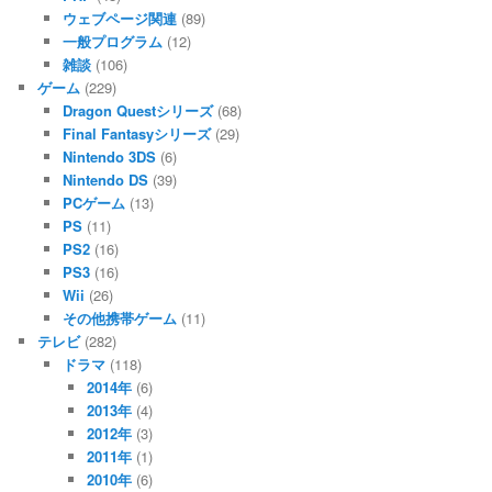
ウェブページ関連
(89)
一般プログラム
(12)
雑談
(106)
ゲーム
(229)
Dragon Questシリーズ
(68)
Final Fantasyシリーズ
(29)
Nintendo 3DS
(6)
Nintendo DS
(39)
PCゲーム
(13)
PS
(11)
PS2
(16)
PS3
(16)
Wii
(26)
その他携帯ゲーム
(11)
テレビ
(282)
ドラマ
(118)
2014年
(6)
2013年
(4)
2012年
(3)
2011年
(1)
2010年
(6)