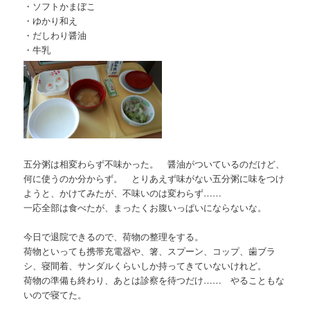
・ソフトかまぼこ
・ゆかり和え
・だしわり醤油
・牛乳
五分粥は相変わらず不味かった。 醤油がついているのだけど、
何に使うのか分からず。 とりあえず味がない五分粥に味をつけ
ようと、かけてみたが、不味いのは変わらず……
一応全部は食べたが、まったくお腹いっぱいにならないな。
今日で退院できるので、荷物の整理をする。
荷物といっても携帯充電器や、箸、スプーン、コップ、歯ブラ
シ、寝間着、サンダルくらいしか持ってきていないけれど。
荷物の準備も終わり、あとは診察を待つだけ…… やることもな
いので寝てた。