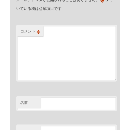
いている欄は必須項目です
※
コメント
名前