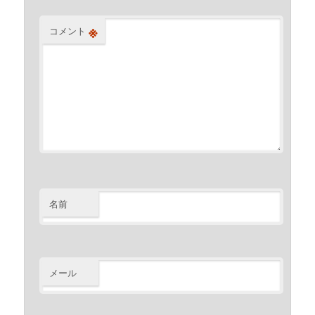
※
コメント
名前
メール