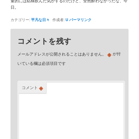
量的には結構飲んだ気がするのだけど、全然酔わなかったな、今
日。
カテゴリー:
平凡な日々
作成者:
U
パーマリンク
コメントを残す
※
メールアドレスが公開されることはありません。
が付
いている欄は必須項目です
※
コメント