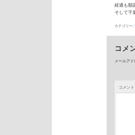
経過も順
そして千
カテゴリー:
コメ
メールアド
コメント