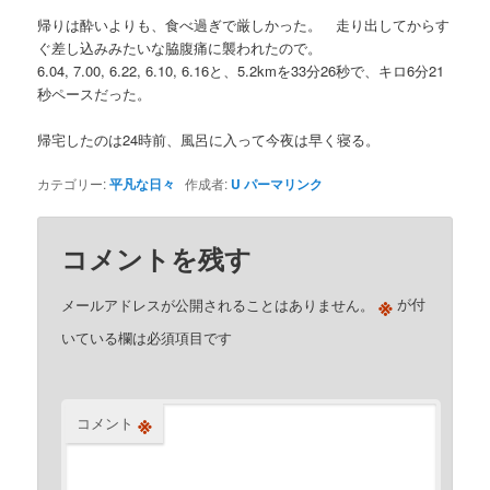
帰りは酔いよりも、食べ過ぎで厳しかった。 走り出してからす
ぐ差し込みみたいな脇腹痛に襲われたので。
6.04, 7.00, 6.22, 6.10, 6.16と、5.2kmを33分26秒で、キロ6分21
秒ペースだった。
帰宅したのは24時前、風呂に入って今夜は早く寝る。
カテゴリー:
平凡な日々
作成者:
U
パーマリンク
コメントを残す
※
メールアドレスが公開されることはありません。
が付
いている欄は必須項目です
※
コメント