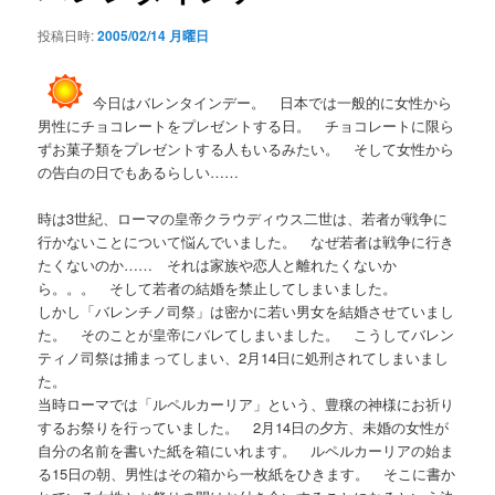
シ
投稿日時:
2005/02/14 月曜日
ョ
ン
今日はバレンタインデー。 日本では一般的に女性から
男性にチョコレートをプレゼントする日。 チョコレートに限ら
ずお菓子類をプレゼントする人もいるみたい。 そして女性から
の告白の日でもあるらしい……
時は3世紀、ローマの皇帝クラウディウス二世は、若者が戦争に
行かないことについて悩んでいました。 なぜ若者は戦争に行き
たくないのか…… それは家族や恋人と離れたくないか
ら。。。 そして若者の結婚を禁止してしまいました。
しかし「バレンチノ司祭」は密かに若い男女を結婚させていまし
た。 そのことが皇帝にバレてしまいました。 こうしてバレン
ティノ司祭は捕まってしまい、2月14日に処刑されてしまいまし
た。
当時ローマでは「ルペルカーリア」という、豊穣の神様にお祈り
するお祭りを行っていました。 2月14日の夕方、未婚の女性が
自分の名前を書いた紙を箱にいれます。 ルペルカーリアの始ま
る15日の朝、男性はその箱から一枚紙をひきます。 そこに書か