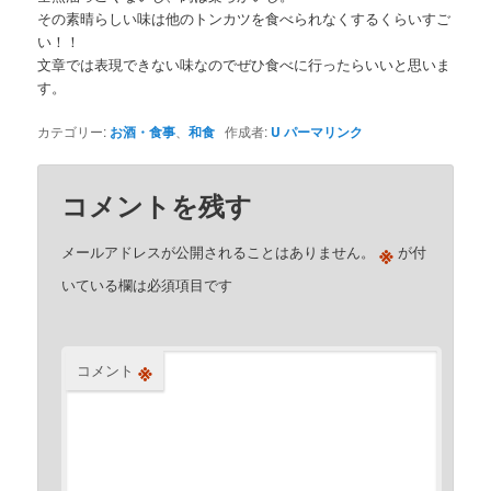
その素晴らしい味は他のトンカツを食べられなくするくらいすご
い！！
文章では表現できない味なのでぜひ食べに行ったらいいと思いま
す。
カテゴリー:
お酒・食事
、
和食
作成者:
U
パーマリンク
コメントを残す
※
メールアドレスが公開されることはありません。
が付
いている欄は必須項目です
※
コメント