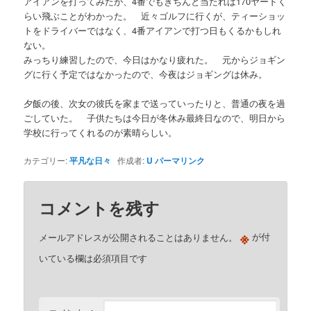
アイアンを打ってみたが、4番でもきちんと当たれば170ヤードく
らい飛ぶことがわかった。 近々ゴルフに行くが、ティーショッ
トをドライバーではなく、4番アイアンで打つ日もくるかもしれ
ない。
みっちり練習したので、今日はかなり疲れた。 元からジョギン
グに行く予定ではなかったので、今夜はジョギングは休み。
夕飯の後、次女の彼氏を家まで送っていったりと、普通の夜を過
ごしていた。 子供たちは今日が冬休み最終日なので、明日から
学校に行ってくれるのが素晴らしい。
カテゴリー:
平凡な日々
作成者:
U
パーマリンク
コメントを残す
※
メールアドレスが公開されることはありません。
が付
いている欄は必須項目です