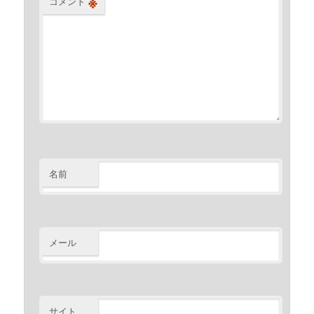
※
コメント
名前
メール
サイト