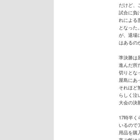
だけど、
試合に負
れによる
となった
が、退場
はあるの
準決勝は
進んだ所だ
切りとな
屋島にあ
それほど
らしく泣
大会の決
17時半
いるので
用品を購
夜ご飯は