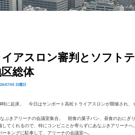
ライアスロン審判とソフトテ
地区総体
026/07/05 日曜日
4時に起床。 今日はサンポート高松トライアスロンが開催され、
あなぶきアリーナの会議室集合。 朝食の菓子パン、昼食のおにぎ
備してくれるので、特にコンビニとか寄らずにあなぶきアリーナへ
パーキングに駐車して、アリーナの会議室へ。