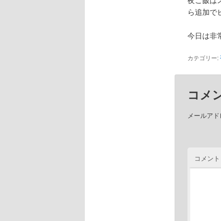
ら追加で
今日は非
カテゴリー:
コメ
メールアド
コメント