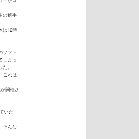
中の選手
は12時
のソフト
てしまっ
かった。
、これは
戦が開催さ
ていた
 そんな