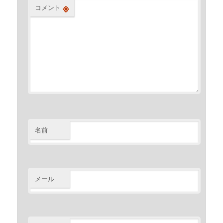
※
コメント
名前
メール