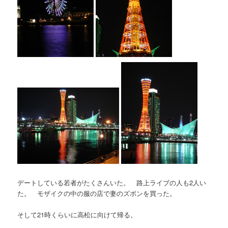
デートしている若者がたくさんいた。 路上ライブの人も2人い
た。 モザイクの中の服の店で妻のズボンを買った。
そして21時くらいに高松に向けて帰る。