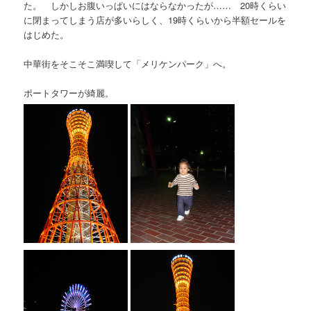
た。 しかしお腹いっぱいにはならなかったが…… 20時くらい
に閉まってしまう店が多いらしく、19時くらいから半額セールを
はじめた。
中華街をそこそこ満喫して「メリケンパーク」へ。
ポートタワーが綺麗。