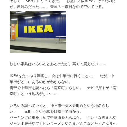
そして「IKEA」にやってきた。 お盆に大阪IKEAに行ったのだ
が、激混みだった…… 普通の土曜日なので空いている。
欲しい家具はいろいろとあるのだが、高くて買えない……
IKEAをたっぷり満喫し、次は中華街に行くことに。 だが、中
華街がどこにあるのかがわからない。
携帯で中華街を調べたら「南京町」らしい。 ナビで探すが「南
京町」という地名がない……
いろいろ調べていくと、神戸市中央区栄町通という地名らし
い。 「元町」という駅を目指して向かう。
パーキングに車を止めて中華街をぶらぶら。 ちいさな肉まんや
ジャンボ餃子やフカヒレラーメンやごまだんごなどたくさん食べ