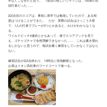
卒なくこなせたと思う。 1度目の怪しいジャッジは、1回表の先
頭打者だった……
2試合目のスコアは、事前に座学では勉強していたので、ある程
度はつけることができた。 だが、実際の試合はけっこう大変
で、1人の打者でプレーが3つとかあると、わけがわからなくな
る。
ワイルドピッチ4連続とかもあって、後でスコアブックを見て
も、ゴチャゴチャで全然理解できなかった…… これは書き慣れ
るしかないと思うので、毎試合書く練習をしていかなくてはなら
ない。
練習試合が2試合終わり、13時位に現地解散となった。
お昼はイオン高松東のフードコートで食べる。